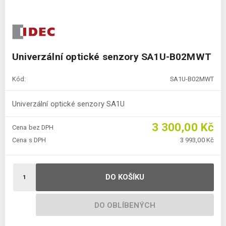
Univerzální optické senzory SA1U-B02MWT
Kód:
SA1U-B02MWT
Univerzální optické senzory SA1U
3 300,00 Kč
Cena bez DPH
Cena s DPH
3 993,00 Kč
DO KOŠÍKU
DO OBLÍBENÝCH