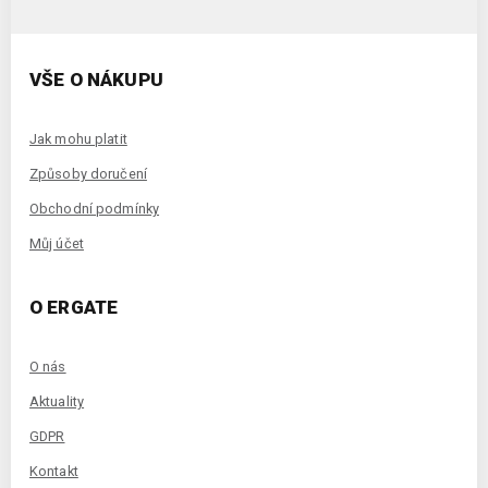
VŠE O NÁKUPU
Jak mohu platit
Způsoby doručení
Obchodní podmínky
Můj účet
O ERGATE
O nás
Aktuality
GDPR
Kontakt