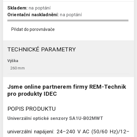
Skladem:
na poptání
Orientační naskladnění:
na poptání
Přidat do porovnávače
TECHNICKÉ PARAMETRY
Výška
260 mm
Jsme online partnerem firmy REM-Technik
pro produkty IDEC
POPIS PRODUKTU
Univerzální optické senzory SA1U-B02MWT
univerzální napájení: 24–240 V AC (50/60 Hz)/12–