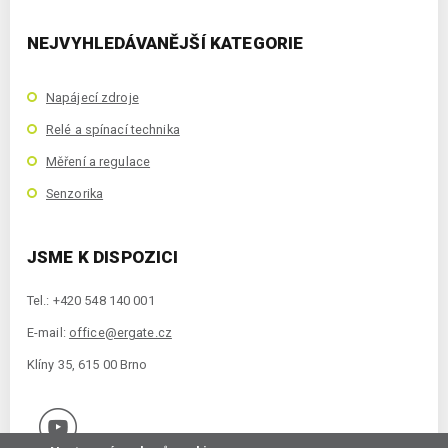
NEJVYHLEDÁVANĚJŠÍ KATEGORIE
Napájecí zdroje
Relé a spínací technika
Měření a regulace
Senzorika
JSME K DISPOZICI
Tel.: +420 548 140 001
E-mail:
office@ergate.cz
Klíny 35, 615 00 Brno