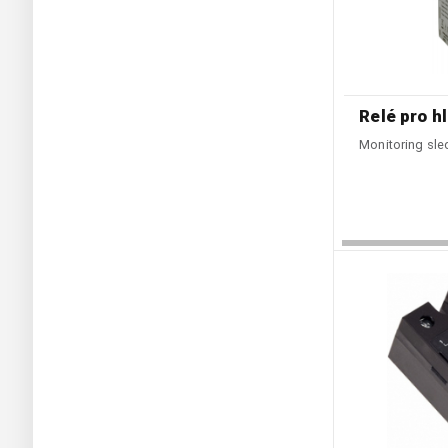
Relé pro h
Monitoring sle