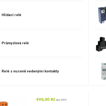
Hlídací relé
Průmyslová relé
Relé s nuceně vedenými kontakty
490,00 Kč
bez DPH