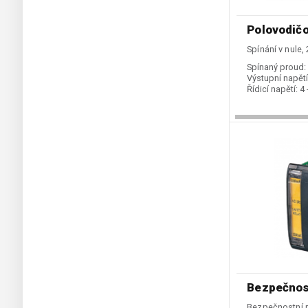
Polovodič
Spínání v nule,
Spínaný proud:
Výstupní napětí
Řídicí napětí:
4 
Bezpečnos
Bezpečnostní 