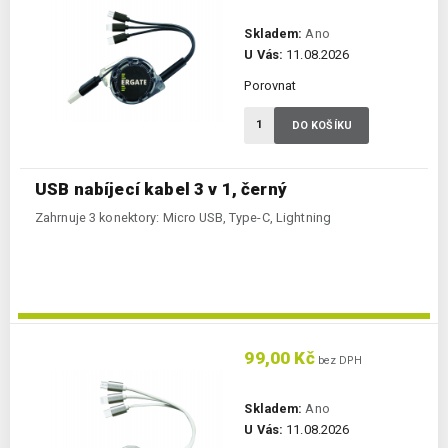
Skladem:
Ano
U Vás:
11.08.2026
Porovnat
DO KOŠÍKU
USB nabíjecí kabel 3 v 1, černý
Zahrnuje 3 konektory: Micro USB, Type-C, Lightning
99,00 Kč
bez DPH
Skladem:
Ano
U Vás:
11.08.2026