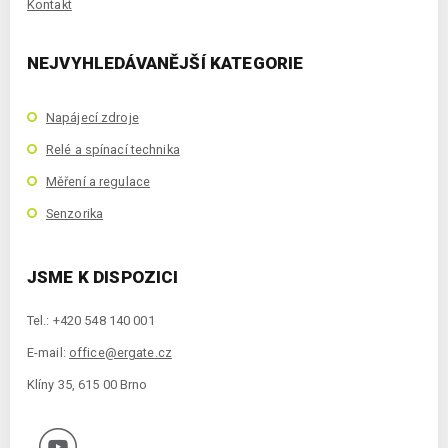
Kontakt
NEJVYHLEDÁVANĚJŠÍ KATEGORIE
Napájecí zdroje
Relé a spínací technika
Měření a regulace
Senzorika
JSME K DISPOZICI
Tel.: +420 548 140 001
E-mail:
office@ergate.cz
Klíny 35, 615 00 Brno