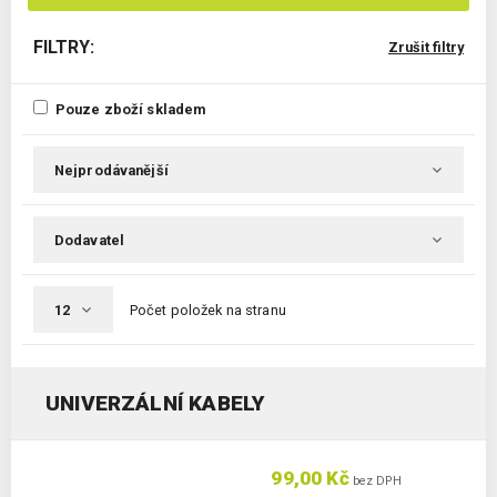
FILTRY:
Zrušit filtry
Pouze zboží skladem
Počet položek na stranu
UNIVERZÁLNÍ KABELY
99,00 Kč
bez DPH