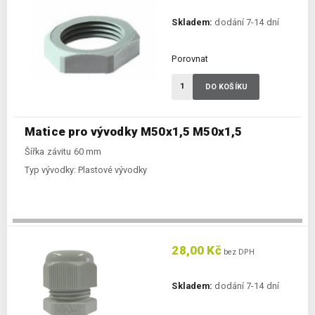
Skladem:
dodání 7-14 dní
Porovnat
DO KOŠÍKU
Matice pro vývodky M50x1,5 M50x1,5
Šířka závitu 60 mm
Typ vývodky:
Plastové vývodky
28,00 Kč
bez DPH
Skladem:
dodání 7-14 dní