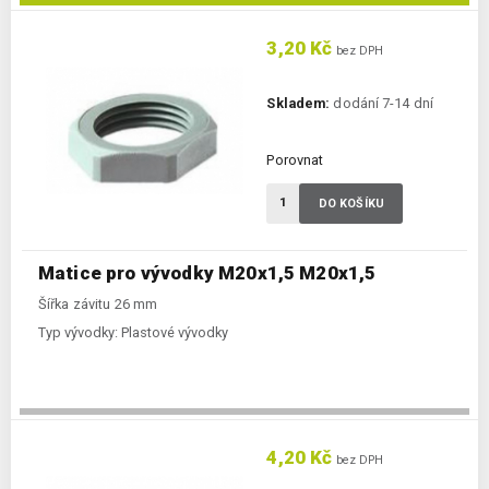
3,20 Kč
bez DPH
Skladem:
dodání 7-14 dní
Porovnat
DO KOŠÍKU
Matice pro vývodky M20x1,5 M20x1,5
Šířka závitu 26 mm
Typ vývodky:
Plastové vývodky
4,20 Kč
bez DPH