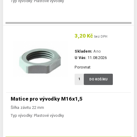
Typ vývodky:
Plastové vývodky
3,20 Kč
bez DPH
Skladem:
Ano
U Vás:
11.08.2026
Porovnat
DO KOŠÍKU
Matice pro vývodky M16x1,5
Šířka závitu 22 mm
Typ vývodky:
Plastové vývodky