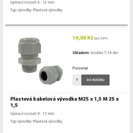
Upínací rozsah 6 - 12 mm
Typ vývodky:
Plastové vývodky
16,00 Kč
bez DPH
Skladem:
dodání 7-14 dní
Porovnat
DO KOŠÍKU
Plastová kabelová vývodka M25 x 1,5 M 25 x
1,5
Upínací rozsah 9 - 17 mm
Typ vývodky:
Plastové vývodky