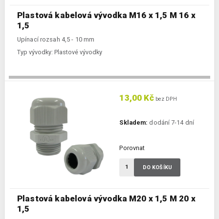
Plastová kabelová vývodka M16 x 1,5 M 16 x
1,5
Upínací rozsah 4,5 - 10 mm
Typ vývodky:
Plastové vývodky
13,00 Kč
bez DPH
Skladem:
dodání 7-14 dní
Porovnat
DO KOŠÍKU
Plastová kabelová vývodka M20 x 1,5 M 20 x
1,5