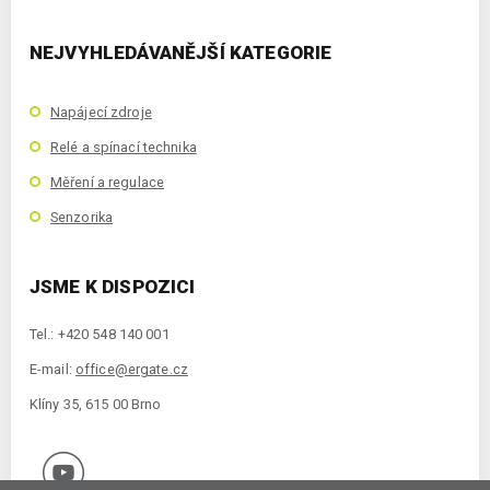
NEJVYHLEDÁVANĚJŠÍ KATEGORIE
Napájecí zdroje
Relé a spínací technika
Měření a regulace
Senzorika
JSME K DISPOZICI
Tel.: +420 548 140 001
E-mail:
office@ergate.cz
Klíny 35, 615 00 Brno