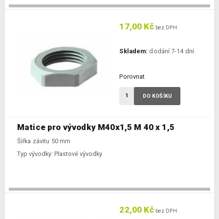
17,00 Kč
bez DPH
Skladem:
dodání 7-14 dní
Porovnat
DO KOŠÍKU
Matice pro vývodky M40x1,5 M 40 x 1,5
Šířka závitu 50 mm
Typ vývodky:
Plastové vývodky
22,00 Kč
bez DPH