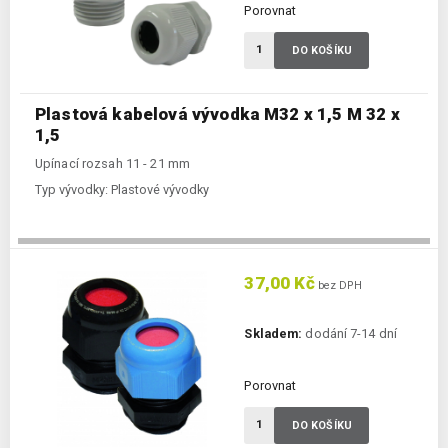
Porovnat
DO KOŠÍKU
Plastová kabelová vývodka M32 x 1,5 M 32 x
1,5
Upínací rozsah 11 - 21 mm
Typ vývodky:
Plastové vývodky
37,00 Kč
bez DPH
Skladem:
dodání 7-14 dní
Porovnat
DO KOŠÍKU