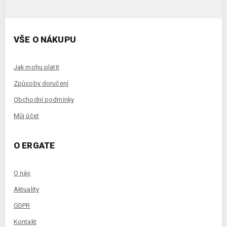
VŠE O NÁKUPU
Jak mohu platit
Způsoby doručení
Obchodní podmínky
Můj účet
O ERGATE
O nás
Aktuality
GDPR
Kontakt