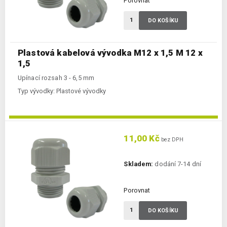
Porovnat
DO KOŠÍKU
Plastová kabelová vývodka M12 x 1,5 M 12 x
1,5
Upínací rozsah 3 - 6,5 mm
Typ vývodky:
Plastové vývodky
11,00 Kč
bez DPH
Skladem:
dodání 7-14 dní
Porovnat
DO KOŠÍKU