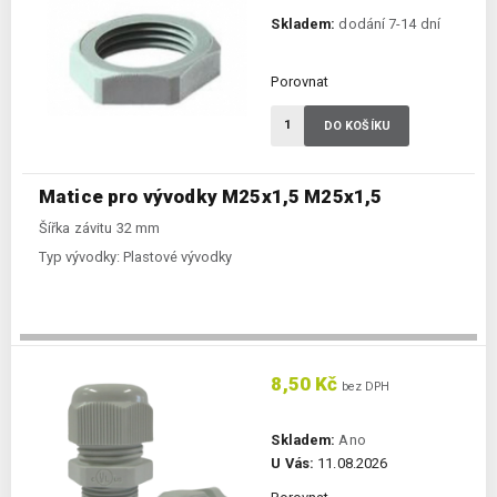
Skladem:
dodání 7-14 dní
Porovnat
DO KOŠÍKU
Matice pro vývodky M25x1,5 M25x1,5
Šířka závitu 32 mm
Typ vývodky:
Plastové vývodky
8,50 Kč
bez DPH
Skladem:
Ano
U Vás:
11.08.2026