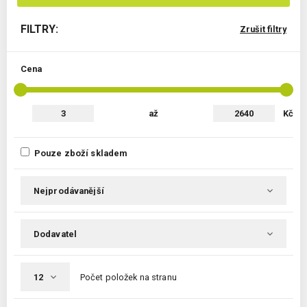
FILTRY:
Zrušit filtry
Cena
až
Kč
Pouze zboží skladem
Počet položek na stranu