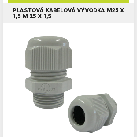
PLASTOVÁ KABELOVÁ VÝVODKA M25 X
1,5 M 25 X 1,5