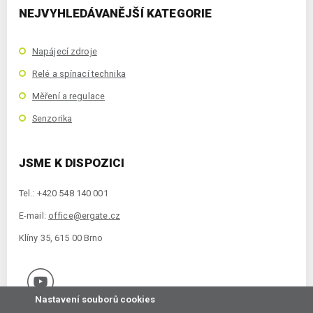
NEJVYHLEDÁVANĚJŠÍ KATEGORIE
Napájecí zdroje
Relé a spínací technika
Měření a regulace
Senzorika
JSME K DISPOZICI
Tel.: +420 548 140 001
E-mail:
office@ergate.cz
Klíny 35, 615 00 Brno
Nastavení souborů cookies