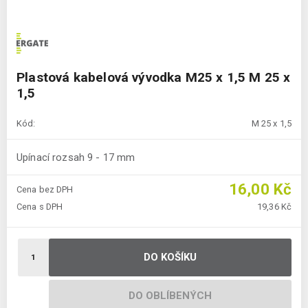
Plastová kabelová vývodka M25 x 1,5 M 25 x
1,5
Kód:
M 25 x 1,5
Upínací rozsah 9 - 17 mm
16,00 Kč
Cena bez DPH
Cena s DPH
19,36 Kč
DO KOŠÍKU
DO OBLÍBENÝCH