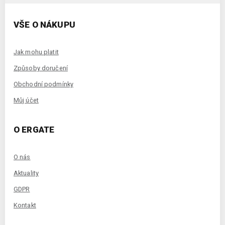
VŠE O NÁKUPU
Jak mohu platit
Způsoby doručení
Obchodní podmínky
Můj účet
O ERGATE
O nás
Aktuality
GDPR
Kontakt