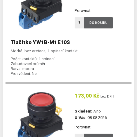
Porovnat
DO KOŠÍKU
Tlačítko YW1B-M1E10S
Modré, bez aretace, 1 spínací kontakt
Počet kontaktů:
1 spínací
Zabudovací průměr:
Barva:
modrá
Prosvětlení:
Ne
173,00 Kč
bez DPH
Skladem:
Ano
U Vás:
08.08.2026
Porovnat