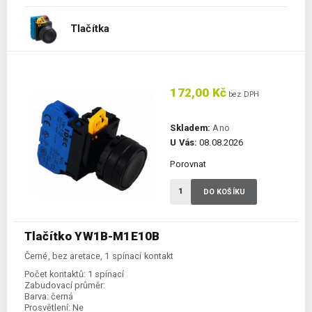
Tlačítka
172,00 Kč
bez DPH
Skladem:
Ano
U Vás:
08.08.2026
Porovnat
DO KOŠÍKU
Tlačítko YW1B-M1E10B
Černé, bez aretace, 1 spínací kontakt
Počet kontaktů:
1 spínací
Zabudovací průměr:
Barva:
černá
Prosvětlení:
Ne