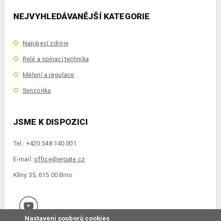
NEJVYHLEDÁVANĚJŠÍ KATEGORIE
Napájecí zdroje
Relé a spínací technika
Měření a regulace
Senzorika
JSME K DISPOZICI
Tel.: +420 548 140 001
E-mail:
office@ergate.cz
Klíny 35, 615 00 Brno
Nastavení souborů cookies