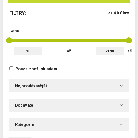
FILTRY:
Zrušit filtry
Cena
až
Kč
Pouze zboží skladem