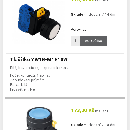
bez DPH
Skladem:
dodání 7-14 dní
Porovnat
DO KOŠÍKU
Tlačítko YW1B-M1E10W
Bílé, bez aretace, 1 spínací kontakt
Počet kontaktů:
1 spínací
Zabudovací průměr:
Barva:
bílá
Prosvětlení:
Ne
173,00 Kč
bez DPH
Skladem:
dodání 7-14 dní