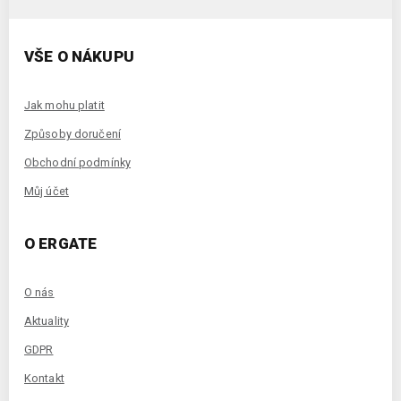
VŠE O NÁKUPU
Jak mohu platit
Způsoby doručení
Obchodní podmínky
Můj účet
O ERGATE
O nás
Aktuality
GDPR
Kontakt