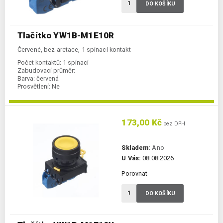
DO KOŠÍKU
Tlačítko YW1B-M1E10R
Červené, bez aretace, 1 spínací kontakt
Počet kontaktů:
1 spínací
Zabudovací průměr:
Barva:
červená
Prosvětlení:
Ne
173,00 Kč
bez DPH
Skladem:
Ano
U Vás:
08.08.2026
Porovnat
DO KOŠÍKU