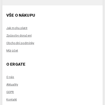
VŠE O NÁKUPU
Jak mohu platit
Způsoby doručení
Obchodní podmínky
Můj účet
O ERGATE
O nás
Aktuality
GDPR
Kontakt