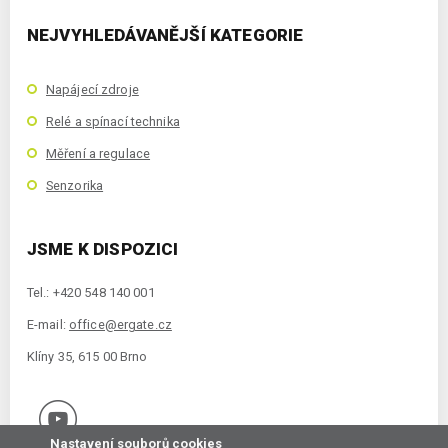
NEJVYHLEDÁVANĚJŠÍ KATEGORIE
Napájecí zdroje
Relé a spínací technika
Měření a regulace
Senzorika
JSME K DISPOZICI
Tel.: +420 548 140 001
E-mail:
office@ergate.cz
Klíny 35, 615 00 Brno
Nastavení souborů cookies