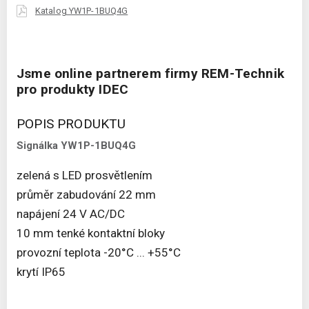
Katalog YW1P-1BUQ4G
Jsme online partnerem firmy REM-Technik
pro produkty IDEC
POPIS PRODUKTU
Signálka YW1P-1BUQ4G
zelená s LED prosvětlením
průměr zabudování 22 mm
napájení 24 V AC/DC
10 mm tenké kontaktní bloky
provozní teplota -20°C ... +55°C
krytí IP65