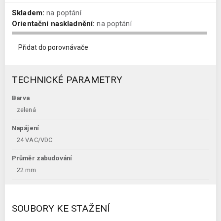
Skladem:
na poptání
Orientační naskladnění:
na poptání
Přidat do porovnávače
TECHNICKÉ PARAMETRY
Barva
zelená
Napájení
24 VAC/VDC
Průměr zabudování
22 mm
SOUBORY KE STAŽENÍ