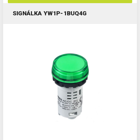
SIGNÁLKA YW1P-1BUQ4G