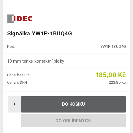
Signálka YW1P-1BUQ4G
Kód:
YW1P-1BUQ4G
10 mm tenké kontaktní bloky
185,00 Kč
Cena bez DPH
Cena s DPH
223,85 Kč
DO KOŠÍKU
DO OBLÍBENÝCH