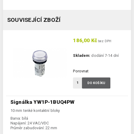
SOUVISEJÍCÍ ZBOŽÍ
186,00 Kč
bez DPH
Skladem:
dodání 7-14 dní
Porovnat
DO KOŠÍKU
Signálka YW1P-1BUQ4PW
10 mm tenké kontaktní bloky
Barva:
bílá
Napájení:
24 VAC/VDC
Průměr zabudování:
22 mm