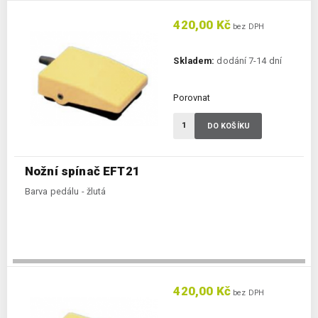
420,00 Kč
bez DPH
Skladem:
dodání 7-14 dní
Porovnat
DO KOŠÍKU
Nožní spínač EFT21
Barva pedálu - žlutá
420,00 Kč
bez DPH