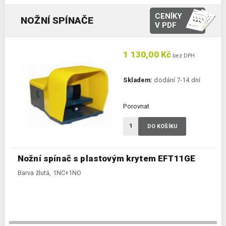
CENÍKY
NOŽNÍ SPÍNAČE
V PDF
1 130,00 Kč
bez DPH
Skladem:
dodání 7-14 dní
Porovnat
DO KOŠÍKU
Nožní spínač s plastovým krytem EFT11GE
Barva žlutá, 1NC+1NO