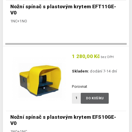
Nožní spínač s plastovým krytem EFT11GE-
V0
1NC+1NO
1 280,00 Kč
bez DPH
Skladem:
dodání 7-14 dní
Porovnat
DO KOŠÍKU
Nožní spínač s plastovým krytem EFS10GE-
V0
1NO+1NC