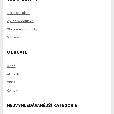
Jak mohu platit
Způsoby doručení
Obchodní podmínky
Můj účet
O ERGATE
O nás
Aktuality
GDPR
Kontakt
NEJVYHLEDÁVANĚJŠÍ KATEGORIE