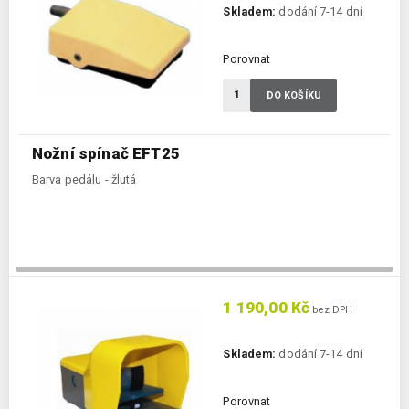
Skladem:
dodání 7-14 dní
Porovnat
DO KOŠÍKU
Nožní spínač EFT25
Barva pedálu - žlutá
1 190,00 Kč
bez DPH
Skladem:
dodání 7-14 dní
Porovnat