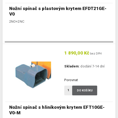
Nožní spínač s plastovým krytem EFDT21GE-
V0
2NO+2NC
1 890,00 Kč
bez DPH
Skladem:
dodání 7-14 dní
Porovnat
DO KOŠÍKU
Nožní spínač s hliníkovým krytem EFT10GE-
V0-M