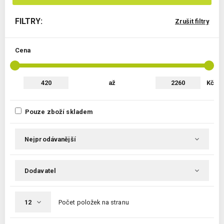
FILTRY:
Zrušit filtry
Cena
až
Kč
Pouze zboží skladem
Počet položek na stranu