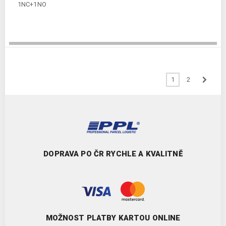
1NC+1NO
1
2
DOPRAVA PO ČR RYCHLE A KVALITNĚ
MOŽNOST PLATBY KARTOU ONLINE