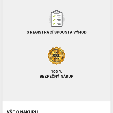
S REGISTRACÍ SPOUSTA VÝHOD
100 %
BEZPEČNÝ NÁKUP
VŠE O NÁKUPU