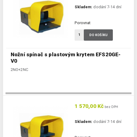
Skladem:
dodání 7-14 dní
Porovnat
DO KOŠÍKU
Nožní spínač s plastovým krytem EFS20GE-
V0
2NO+2NC
1 570,00 Kč
bez DPH
Skladem:
dodání 7-14 dní