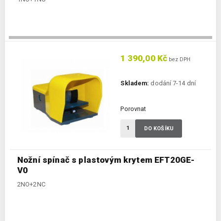
1 390,00 Kč
bez DPH
Skladem:
dodání 7-14 dní
Porovnat
DO KOŠÍKU
Nožní spínač s plastovým krytem EFT20GE-
V0
2NO+2NC