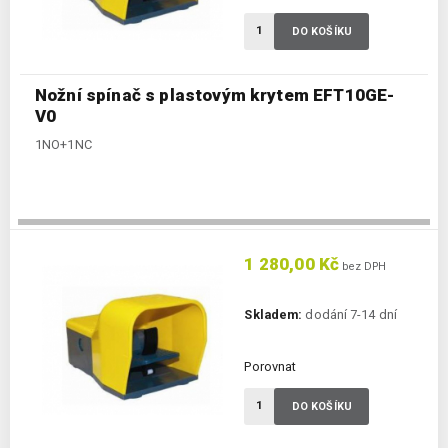
DO KOŠÍKU
Nožní spínač s plastovým krytem EFT10GE-
V0
1NO+1NC
1 280,00 Kč
bez DPH
Skladem:
dodání 7-14 dní
Porovnat
DO KOŠÍKU