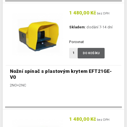
1 480,00 Kč
bez DPH
Skladem:
dodání 7-14 dní
Porovnat
DO KOŠÍKU
Nožní spínač s plastovým krytem EFT21GE-
V0
2NO+2NC
1 480,00 Kč
bez DPH