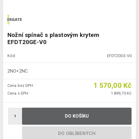
Nožní spínač s plastovým krytem
EFDT20GE-V0
Kód:
EFDT20GE-V0
2NO+2NC
1 570,00 Kč
Cena bez DPH
Cena s DPH
1 899,70 Kč
DO KOŠÍKU
DO OBLÍBENÝCH