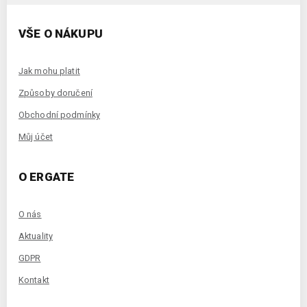
VŠE O NÁKUPU
Jak mohu platit
Způsoby doručení
Obchodní podmínky
Můj účet
O ERGATE
O nás
Aktuality
GDPR
Kontakt