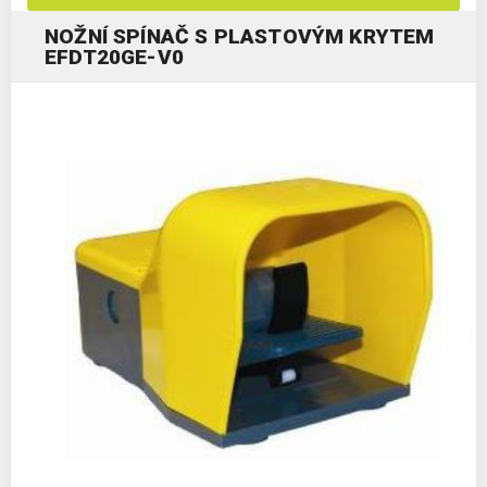
NOŽNÍ SPÍNAČ S PLASTOVÝM KRYTEM
EFDT20GE-V0