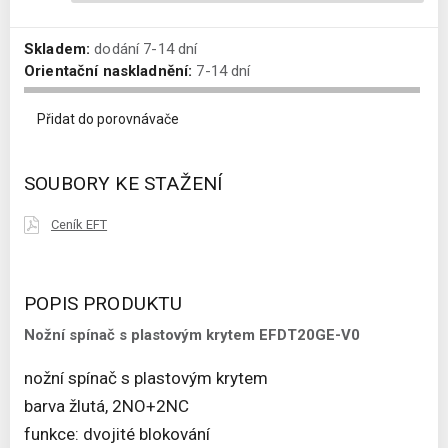
Skladem:
dodání 7-14 dní
Orientační naskladnění:
7-14 dní
Přidat do porovnávače
SOUBORY KE STAŽENÍ
Ceník EFT
POPIS PRODUKTU
Nožní spínač s plastovým krytem EFDT20GE-V0
nožní spínač s plastovým krytem
barva žlutá, 2NO+2NC
funkce: dvojité blokování