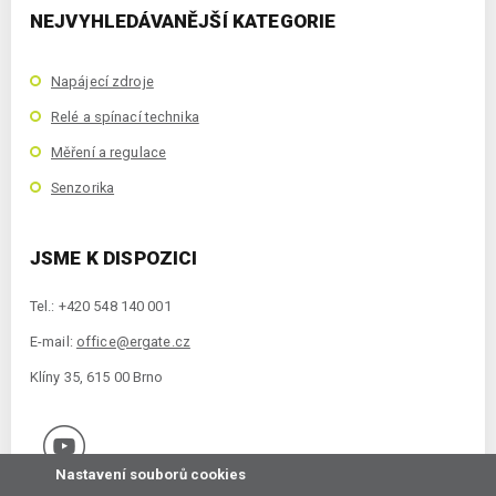
NEJVYHLEDÁVANĚJŠÍ KATEGORIE
Napájecí zdroje
Relé a spínací technika
Měření a regulace
Senzorika
JSME K DISPOZICI
Tel.: +420 548 140 001
E-mail:
office@ergate.cz
Klíny 35, 615 00 Brno
Nastavení souborů cookies