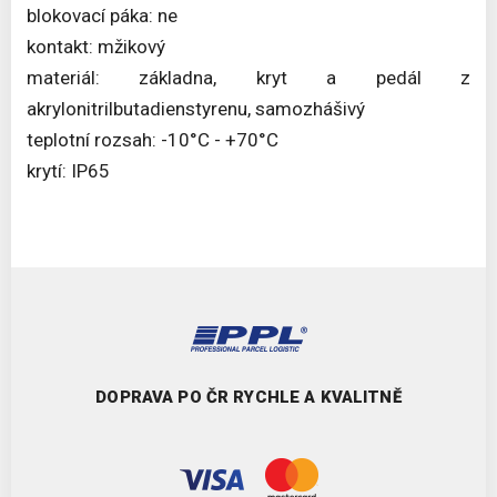
blokovací páka: ne
kontakt: mžikový
materiál: základna, kryt a pedál z
akrylonitrilbutadienstyrenu, samozhášivý
teplotní rozsah: -10°C - +70°C
krytí: IP65
DOPRAVA PO ČR RYCHLE A KVALITNĚ