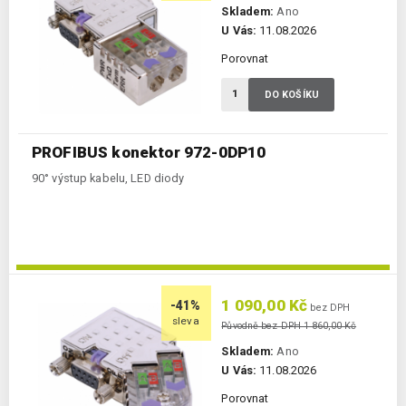
Skladem:
Ano
U Vás:
11.08.2026
Porovnat
DO KOŠÍKU
PROFIBUS konektor 972-0DP10
90° výstup kabelu, LED diody
1 090,00 Kč
-41%
bez DPH
sleva
Původně bez DPH 1 860,00 Kč
Skladem:
Ano
U Vás:
11.08.2026
Porovnat