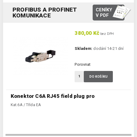
PROFIBUS A PROFINET
CENÍKY
KOMUNIKACE
V PDF
380,00 Kč
bez DPH
Skladem:
dodání 14-21 dní
Porovnat
DO KOŠÍKU
Konektor C6A RJ45 field plug pro
Kat.6A / Třída EA