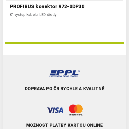
PROFIBUS konektor 972-0DP30
0° výstup kabelu, LED diody
DOPRAVA PO ČR RYCHLE A KVALITNĚ
MOŽNOST PLATBY KARTOU ONLINE