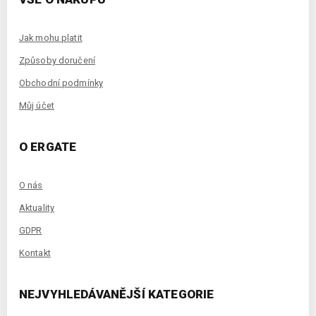
Jak mohu platit
Způsoby doručení
Obchodní podmínky
Můj účet
O ERGATE
O nás
Aktuality
GDPR
Kontakt
NEJVYHLEDÁVANĚJŠÍ KATEGORIE