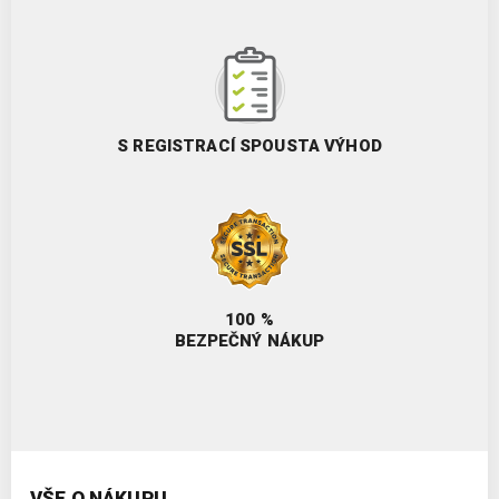
S REGISTRACÍ SPOUSTA VÝHOD
100 %
BEZPEČNÝ NÁKUP
VŠE O NÁKUPU