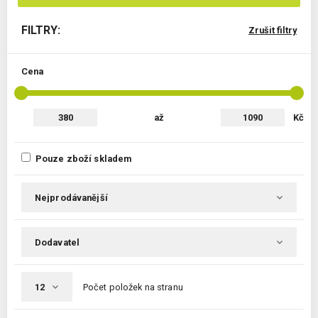
FILTRY:
Zrušit filtry
Cena
až
Kč
Pouze zboží skladem
Počet položek na stranu