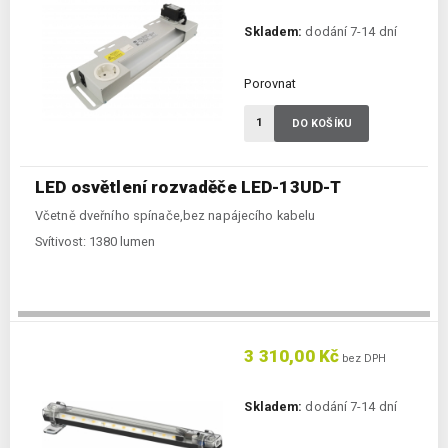
Skladem:
dodání 7-14 dní
Porovnat
DO KOŠÍKU
LED osvětlení rozvaděče LED-13UD-T
Včetně dveřního spínače,bez napájecího kabelu
Svítivost:
1380 lumen
3 310,00 Kč
bez DPH
Skladem:
dodání 7-14 dní