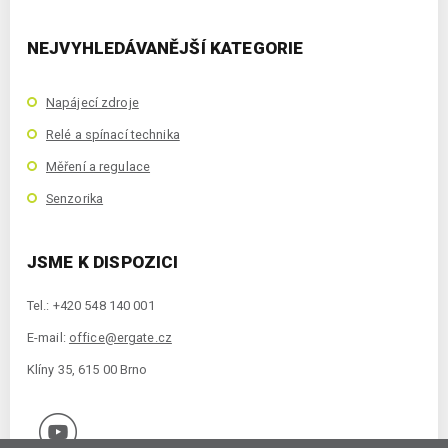
NEJVYHLEDÁVANĚJŠÍ KATEGORIE
Napájecí zdroje
Relé a spínací technika
Měření a regulace
Senzorika
JSME K DISPOZICI
Tel.: +420 548 140 001
E-mail:
office@ergate.cz
Klíny 35, 615 00 Brno