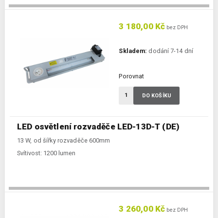
3 180,00 Kč
bez DPH
Skladem:
dodání 7-14 dní
Porovnat
DO KOŠÍKU
LED osvětlení rozvaděče LED-13D-T (DE)
13 W, od šířky rozvaděče 600mm
Svítivost:
1200 lumen
3 260,00 Kč
bez DPH