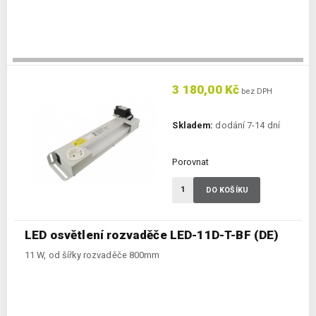
3 180,00 Kč
bez DPH
Skladem:
dodání 7-14 dní
Porovnat
DO KOŠÍKU
LED osvětlení rozvaděče LED-11D-T-BF (DE)
11 W, od šířky rozvaděče 800mm