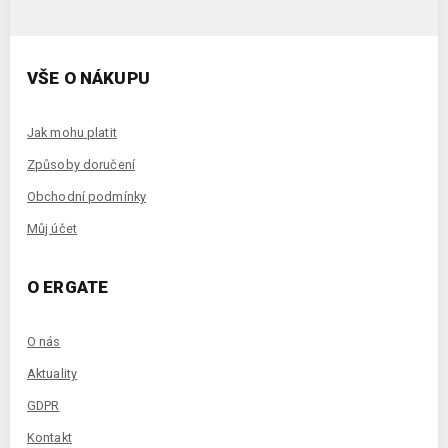
VŠE O NÁKUPU
Jak mohu platit
Způsoby doručení
Obchodní podmínky
Můj účet
O ERGATE
O nás
Aktuality
GDPR
Kontakt