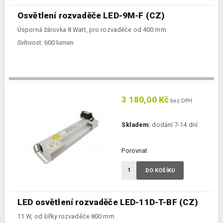
Osvětlení rozvaděče LED-9M-F (CZ)
Úsporná žárovka 8 Watt, pro rozvaděče od 400 mm
Svítivost:
600 lumen
3 180,00 Kč
bez DPH
Skladem:
dodání 7-14 dní
Porovnat
DO KOŠÍKU
LED osvětlení rozvaděče LED-11D-T-BF (CZ)
11 W, od šířky rozvaděče 800 mm