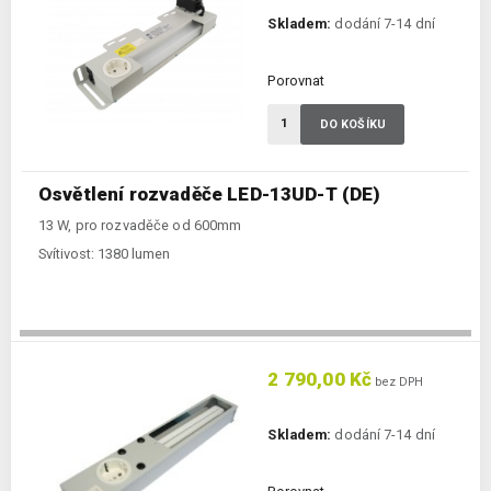
Skladem:
dodání 7-14 dní
Porovnat
DO KOŠÍKU
Osvětlení rozvaděče LED-13UD-T (DE)
13 W, pro rozvaděče od 600mm
Svítivost:
1380 lumen
2 790,00 Kč
bez DPH
Skladem:
dodání 7-14 dní