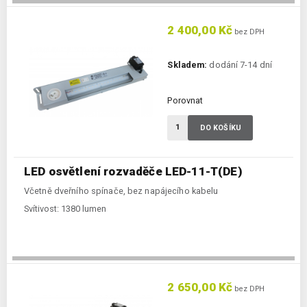
2 400,00 Kč
bez DPH
Skladem:
dodání 7-14 dní
Porovnat
DO KOŠÍKU
LED osvětlení rozvaděče LED-11-T(DE)
Včetně dveřního spínače, bez napájecího kabelu
Svítivost:
1380 lumen
2 650,00 Kč
bez DPH