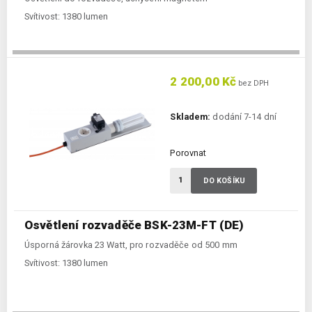
Svítivost:
1380 lumen
2 200,00 Kč
bez DPH
Skladem:
dodání 7-14 dní
Porovnat
DO KOŠÍKU
Osvětlení rozvaděče BSK-23M-FT (DE)
Úsporná žárovka 23 Watt, pro rozvaděče od 500 mm
Svítivost:
1380 lumen