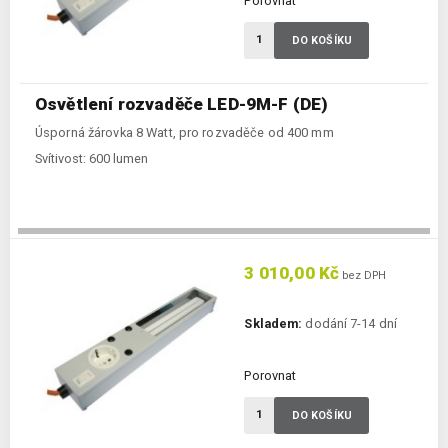
Porovnat
DO KOŠÍKU
Osvětlení rozvaděče LED-9M-F (DE)
Úsporná žárovka 8 Watt, pro rozvaděče od 400 mm
Svítivost:
600 lumen
3 010,00 Kč
bez DPH
Skladem:
dodání 7-14 dní
Porovnat
DO KOŠÍKU