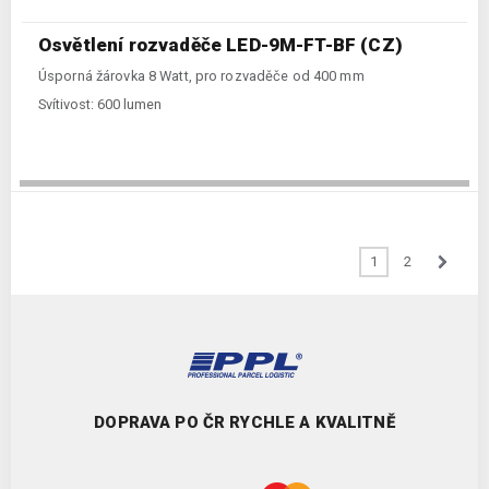
Osvětlení rozvaděče LED-9M-FT-BF (CZ)
Úsporná žárovka 8 Watt, pro rozvaděče od 400 mm
Svítivost:
600 lumen
1
2
DOPRAVA PO ČR RYCHLE A KVALITNĚ