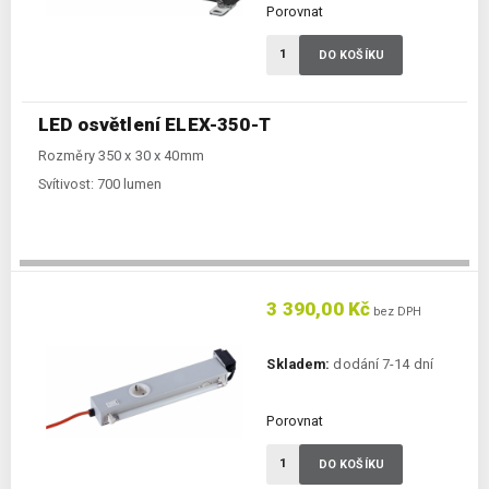
Porovnat
DO KOŠÍKU
LED osvětlení ELEX-350-T
Rozměry 350 x 30 x 40mm
Svítivost:
700 lumen
3 390,00 Kč
bez DPH
Skladem:
dodání 7-14 dní
Porovnat
DO KOŠÍKU