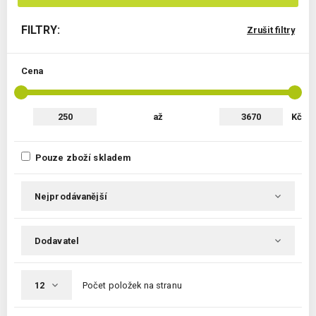
FILTRY:
Zrušit filtry
Cena
až
Kč
Pouze zboží skladem
Počet položek na stranu