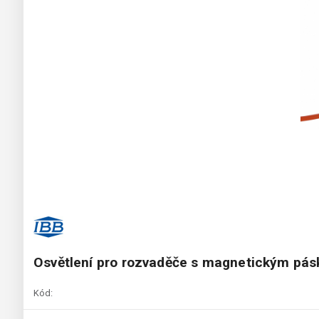
Osvětlení pro rozvaděče s magnetickým pá
Kód: