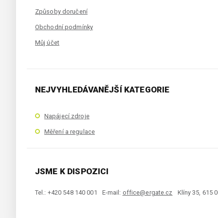
Způsoby doručení
Obchodní podmínky
Můj účet
NEJVYHLEDÁVANĚJŠÍ KATEGORIE
Napájecí zdroje
Měření a regulace
JSME K DISPOZICI
Tel.: +420 548 140 001
E-mail:
office@ergate.cz
Klíny 35, 615 