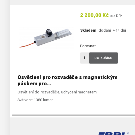
2 200,00 Kč
bez DPH
Skladem:
dodání 7-14 dní
Porovnat
DO KOŠÍKU
Osvětlení pro rozvaděče s magnetickým
páskem pro…
Osvětlení do rozvaděče, uchycení magnetem
Svítivost:
1380 lumen