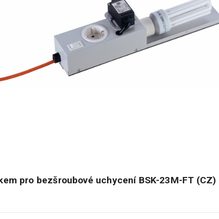
skem pro bezšroubové uchycení BSK-23M-FT (CZ)