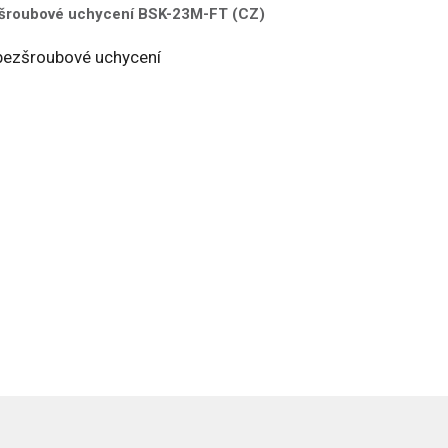
zšroubové uchycení BSK-23M-FT (CZ)
bezšroubové uchycení