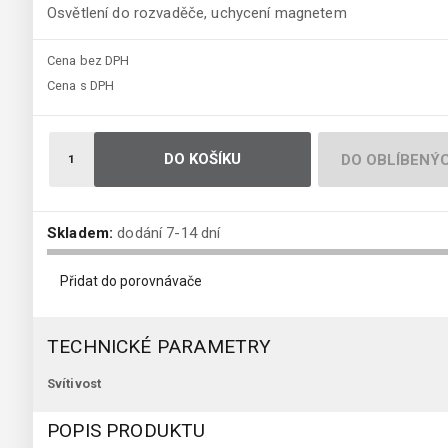
Osvětlení do rozvaděče, uchycení magnetem
Cena bez DPH
Cena s DPH
DO KOŠÍKU
DO OBLÍBENÝ
Skladem:
dodání 7-14 dní
Přidat do porovnávače
TECHNICKÉ PARAMETRY
Svítivost
POPIS PRODUKTU