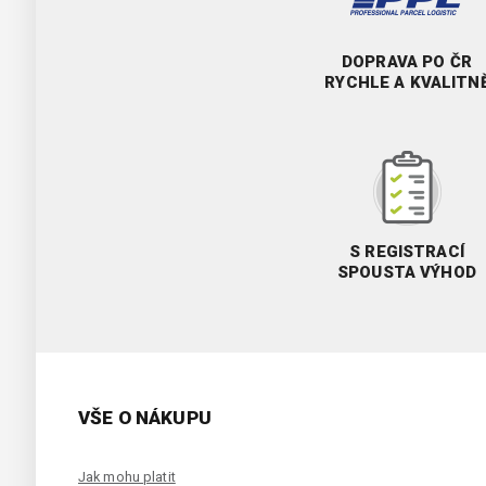
DOPRAVA PO ČR
RYCHLE A KVALITN
S REGISTRACÍ
SPOUSTA VÝHOD
VŠE O NÁKUPU
Jak mohu platit