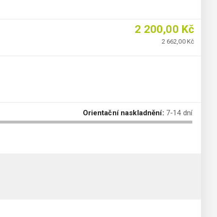
2 200,00 Kč
2 662,00 Kč
Orientační naskladnění:
7-14 dní