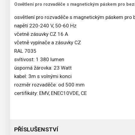
Osvětlení pro rozvaděče s magnetickým páskem pro be
osvětlení pro rozvaděče s magnetickým páskem pro 
napětí 220-240 V, 50-60 Hz
včetně zásuvky CZ 16 A
včetně vypínače a zásuvky CZ
RAL 7035
svítivost: 1 380 lumen
úsporná žárovka: 23 Watt
kabel: 3m s volnými konci
rozměr rozvaděče: od 500 mm
certifikáty: EMV, ENEC10VDE, CE
PŘÍSLUŠENSTVÍ