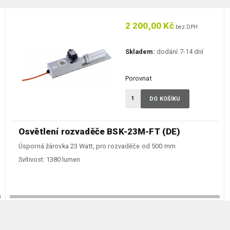
2 200,00 Kč
bez DPH
Skladem:
dodání 7-14 dní
Porovnat
DO KOŠÍKU
Osvětlení rozvaděče BSK-23M-FT (DE)
Úsporná žárovka 23 Watt, pro rozvaděče od 500 mm
Svítivost:
1380 lumen