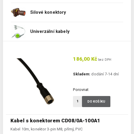
Silové konektory
Univerzální kabely
186,00 Kč
bez DPH
Skladem:
dodání 7-14 dní
Porovnat
DO KOŠÍKU
Kabel s konektorem CD08/0A-100A1
Kabel 10m, konektor 3-pin M8, přímý, PVC