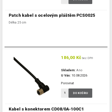
Patch kabel s ocelovým pláštěm PCS0025
Délka 25 cm
186,00 Kč
bez DPH
Skladem:
Ano
U Vás:
10.08.2026
Porovnat
DO KOŠÍKU
Kabel s konektorem CD08/0A-100C1