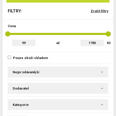
FILTRY:
Zrušit filtry
Cena
až
Kč
Pouze zboží skladem