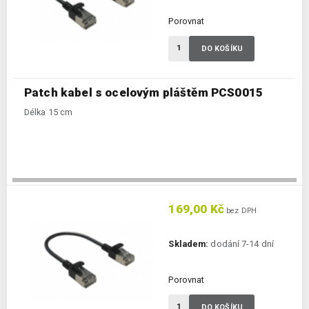
Porovnat
DO KOŠÍKU
Patch kabel s ocelovým pláštěm PCS0015
Délka 15 cm
169,00 Kč
bez DPH
Skladem:
dodání 7-14 dní
Porovnat
DO KOŠÍKU