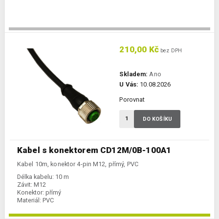
210,00 Kč
bez DPH
Skladem:
Ano
U Vás:
10.08.2026
Porovnat
DO KOŠÍKU
Kabel s konektorem CD12M/0B-100A1
Kabel 10m, konektor 4-pin M12, přímý, PVC
Délka kabelu:
10 m
Závit:
M12
Konektor:
přímý
Materiál:
PVC