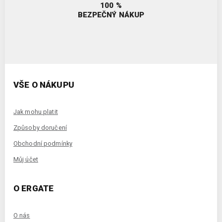
100 %
BEZPEČNÝ NÁKUP
VŠE O NÁKUPU
Jak mohu platit
Způsoby doručení
Obchodní podmínky
Můj účet
O ERGATE
O nás