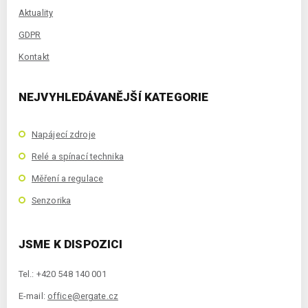
Aktuality
GDPR
Kontakt
NEJVYHLEDÁVANĚJŠÍ KATEGORIE
Napájecí zdroje
Relé a spínací technika
Měření a regulace
Senzorika
JSME K DISPOZICI
Tel.: +420 548 140 001
E-mail:
office@ergate.cz