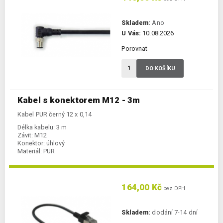
Skladem:
Ano
U Vás:
10.08.2026
Porovnat
DO KOŠÍKU
Kabel s konektorem M12 - 3m
Kabel PUR černý 12 x 0,14
Délka kabelu:
3 m
Závit:
M12
Konektor:
úhlový
Materiál:
PUR
164,00 Kč
bez DPH
Skladem:
dodání 7-14 dní