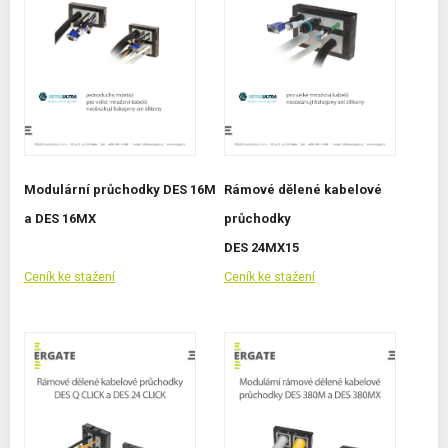
Modulární průchodky DES 16M
Rámové dělené kabelové
a DES 16MX
průchodky
DES 24MX15
Ceník ke stažení
Ceník ke stažení