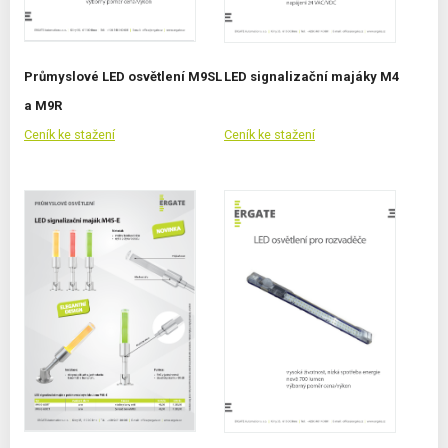
Průmyslové LED osvětlení M9SL
LED signalizační majáky M4
a M9R
Ceník ke stažení
Ceník ke stažení