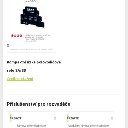
Kompaktní úzká polovodičová
relé SA/SD
Ceník ke stažení
Příslušenství pro rozvaděče