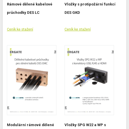
Rámové dělené kabelové
Vložky s protipožární funkcí
průchodky DES LC
DES GKD
Ceník ke stažení
Ceník ke stažení
Modulární rámové dělené
Vložky SPG W22 a WP s