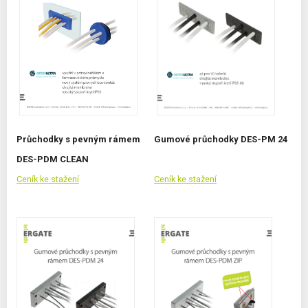
Průchodky s pevným rámem
Gumové průchodky DES-PM 24
DES-PDM CLEAN
Ceník ke stažení
Ceník ke stažení