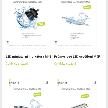
LED miniaturní indikátory M4B
Průmyslové LED osvětlení M9F
Ceník ke stažení
Ceník ke stažení