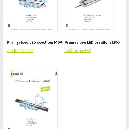
Průmyslové LED osvětlení M9P
Průmyslové LED osvětlení M9Q
Ceník ke stažení
Ceník ke stažení