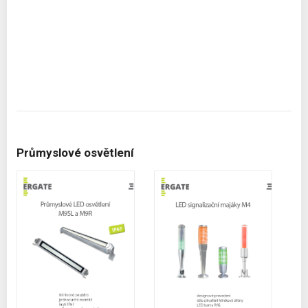
Průmyslové osvětlení