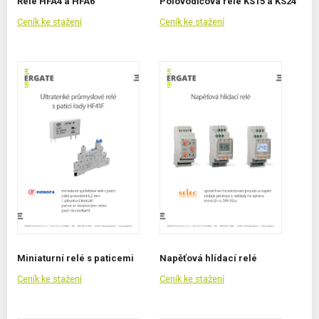
Relé HFA4 a HFA6
Polovodičová relé KS15 a KS24
Ceník ke stažení
Ceník ke stažení
Miniaturní relé s paticemi
Napěťová hlídací relé
Ceník ke stažení
Ceník ke stažení