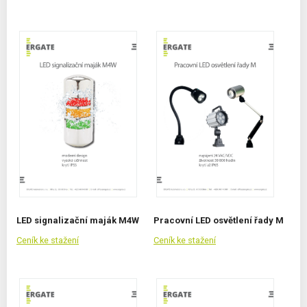
LED signalizační maják M4W
Pracovní LED osvětlení řady M
Ceník ke stažení
Ceník ke stažení