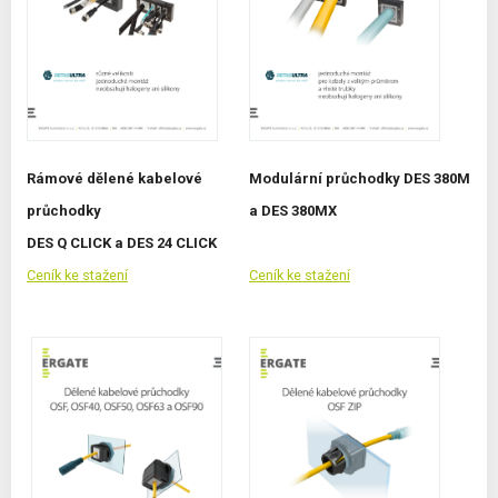
Rámové dělené kabelové
Modulární průchodky DES 380M
průchodky
a DES 380MX
DES Q CLICK a DES 24 CLICK
Ceník ke stažení
Ceník ke stažení