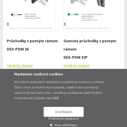
Průchodky s pevným rámem
Gumové průchodky s pevným
DES-PDM 24
rámem
DES-PDM ZIP
Ceník ke stažení
Ceník ke stažení
Nastavení souborů cookies
Na našich webových stránkách používáme soubory cookies.
Část z nich je technicky nezbytná, ostatní nám pomáhají
vylepšovat náš web nebo umožňují poskytovat další funkce.
Podrobnosti můžete najít
ZDE
.
Souhlasím
Podrobné nastavení
Více informací