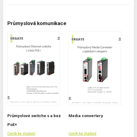
Průmyslová komunikace
Průmyslové switche s a bez
Media convertery
PoE+
Ceník ke stažení
Ceník ke stažení