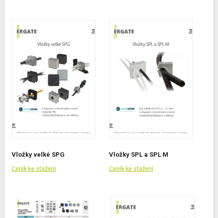
Vložky velké SPG
Vložky SPL a SPL M
Ceník ke stažení
Ceník ke stažení