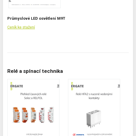
Průmyslové LED osvětlení M9T
Ceník ke stažení
Relé a spínací technika