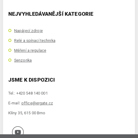
NEJVYHLEDÁVANĚJŠÍ KATEGORIE
Napájecí zdroje
Relé a spínací technika
Měření a regulace
Senzorika
JSME K DISPOZICI
Tel.: +420 548 140 001
E-mail:
office@ergate.cz
Klíny 35, 615 00 Brno