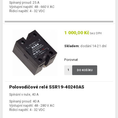
Spínaný proud:
25 A
Výstupní napětí:
48 - 660 V AC
Řídicí napětí:
4 - 32 VDC
1 000,00 Kč
bez DPH
Skladem:
dodání 14-21 dní
Porovnat
DO KOŠÍKU
Polovodičové relé SSR19-40240AS
Spínání v nule, 40 A
Spínaný proud:
40 A
Výstupní napětí:
48 - 280 V AC
Řídicí napětí:
4 - 32 VDC