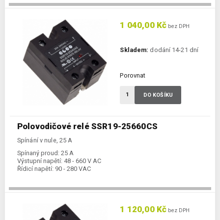
1 040,00 Kč
bez DPH
Skladem:
dodání 14-21 dní
Porovnat
DO KOŠÍKU
Polovodičové relé SSR19-25660CS
Spínání v nule, 25 A
Spínaný proud:
25 A
Výstupní napětí:
48 - 660 V AC
Řídicí napětí:
90 - 280 VAC
1 120,00 Kč
bez DPH