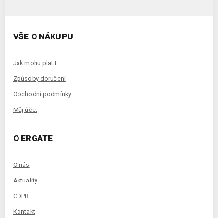
VŠE O NÁKUPU
Jak mohu platit
Způsoby doručení
Obchodní podmínky
Můj účet
O ERGATE
O nás
Aktuality
GDPR
Kontakt