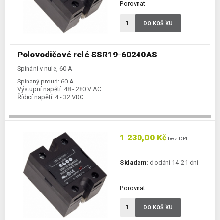
Porovnat
DO KOŠÍKU
Polovodičové relé SSR19-60240AS
Spínání v nule, 60 A
Spínaný proud:
60 A
Výstupní napětí:
48 - 280 V AC
Řídicí napětí:
4 - 32 VDC
1 230,00 Kč
bez DPH
Skladem:
dodání 14-21 dní
Porovnat
DO KOŠÍKU