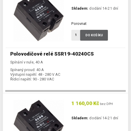
Skladem:
dodání 14-21 dní
Porovnat
DO KOŠÍKU
Polovodičové relé SSR19-40240CS
Spínání v nule, 40 A
Spínaný proud:
40 A
Výstupní napětí:
48 - 280 V AC
Řídicí napětí:
90 - 280 VAC
1 160,00 Kč
bez DPH
Skladem:
dodání 14-21 dní