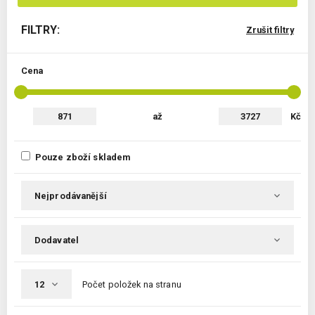
FILTRY:
Zrušit filtry
Cena
až
Kč
Pouze zboží skladem
Počet položek na stranu