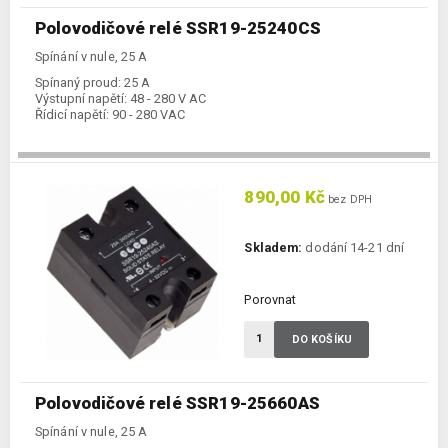
Polovodičové relé SSR19-25240CS
Spínání v nule, 25 A
Spínaný proud:
25 A
Výstupní napětí:
48 - 280 V AC
Řídicí napětí:
90 - 280 VAC
890,00 Kč
bez DPH
Skladem:
dodání 14-21 dní
Porovnat
DO KOŠÍKU
Polovodičové relé SSR19-25660AS
Spínání v nule, 25 A