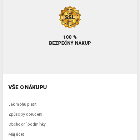
100 %
BEZPEČNÝ NÁKUP
VŠE O NÁKUPU
Jak mohu platit
Způsoby doručení
Obchodní podmínky
Můj účet