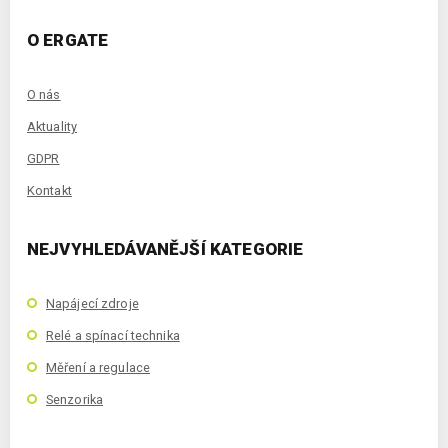
O ERGATE
O nás
Aktuality
GDPR
Kontakt
NEJVYHLEDÁVANĚJŠÍ KATEGORIE
Napájecí zdroje
Relé a spínací technika
Měření a regulace
Senzorika