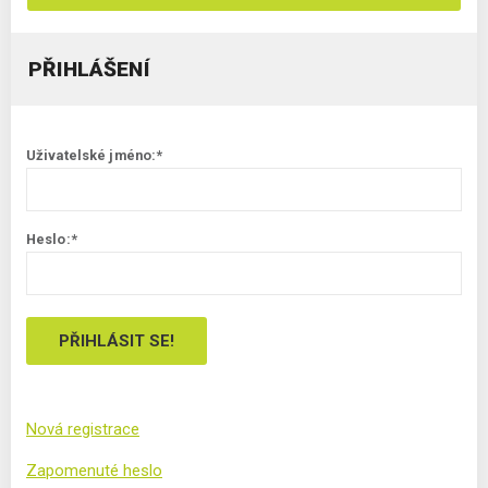
PŘIHLÁŠENÍ
Uživatelské jméno:*
Heslo:*
Nová registrace
Zapomenuté heslo