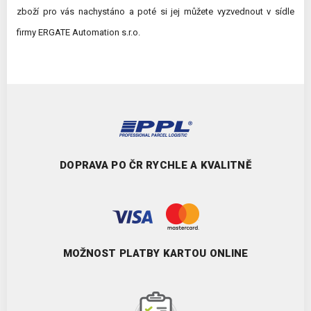
zboží pro vás nachystáno a poté si jej můžete vyzvednout
v sídle
firmy ERGATE Automation s.r.o.
DOPRAVA PO ČR RYCHLE A KVALITNĚ
MOŽNOST PLATBY KARTOU ONLINE