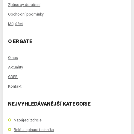
Způsoby doručení
Obchodní podmínky
Můj účet
O ERGATE
O nás
Aktuality
GDPR
Kontakt
NEJVYHLEDÁVANĚJŠÍ KATEGORIE
Napájecí zdroje
Relé a spínací technika