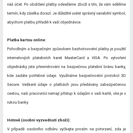
náš účet. Po obdržení platby odesíláme zboží s tím, že vám sdělíme
termín, kdy zásilka dorazí. Je důležité uvést správný variabilní symbol,
abychom platbu přiřadili k vaší objednávce.
Platba kartou online:
Pohodlným a bezpečným způsobem bezhotovostní platby je použití
internetových platebních karet MasterCard a VISA. Po vytvoření
objednávky jste přesměrováni na bezpečnou platební bránu banky,
kde zadáte potřebné údaje. Využíváme bezpečnostní protokol 3D
Secure. Veškeré údaje o platbách jsou předávány zabezpečenou
cestou, naši pracovníci nemají přístup k údajům o vaší kartě, vše je v
rukou banky.
Hotově (osobní vyzvednutí zboží):
V případě osobního odběru vyčkejte prosím na potvrzení, zda je