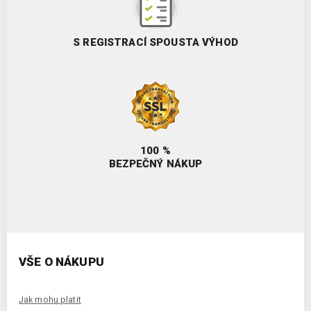
S REGISTRACÍ SPOUSTA VÝHOD
100 %
BEZPEČNÝ NÁKUP
VŠE O NÁKUPU
Jak mohu platit