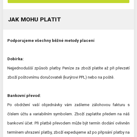
JAK MOHU PLATIT
Podporujeme všechny běžné metody placení
Dobírka:
Nejjednodušší způsob platby. Peníze za zboží platíte až při převzetí
zboží poštovnímu doručovateli (kurýrovi PPL) nebo na poště.
Bankovní převod:
Po obdržení vaší objednávky vám zašleme zálohovou fakturu s
číslem účtu a variabilním symbolem. Zboží zaplatíte předem na náš
bankovní účet. Při platbě převodem může být termín dodání ovlivněn
termínem uhrazení platby, zboží expedujeme až po připsání platby na