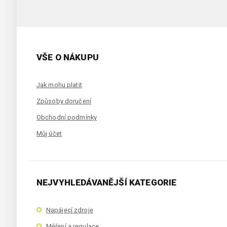
VŠE O NÁKUPU
Jak mohu platit
Způsoby doručení
Obchodní podmínky
Můj účet
NEJVYHLEDÁVANĚJŠÍ KATEGORIE
Napájecí zdroje
Měření a regulace