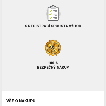
S REGISTRACÍ SPOUSTA VÝHOD
100 %
BEZPEČNÝ NÁKUP
VŠE O NÁKUPU