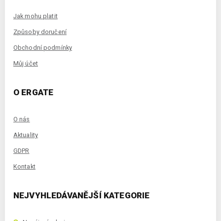
Jak mohu platit
Způsoby doručení
Obchodní podmínky
Můj účet
O ERGATE
O nás
Aktuality
GDPR
Kontakt
NEJVYHLEDÁVANĚJŠÍ KATEGORIE