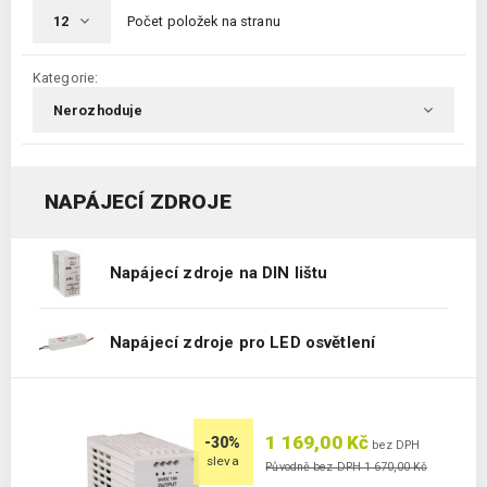
Počet položek na stranu
Kategorie:
NAPÁJECÍ ZDROJE
Napájecí zdroje na DIN lištu
Napájecí zdroje pro LED osvětlení
1 169,00 Kč
-30%
bez DPH
sleva
Původně bez DPH 1 670,00 Kč