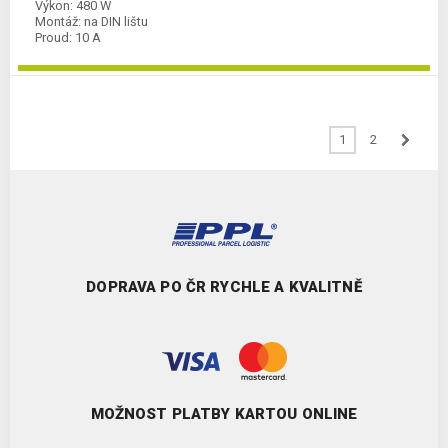
Výkon:
480 W
Montáž:
na DIN lištu
Proud:
10 A
1
2
DOPRAVA PO ČR RYCHLE A KVALITNĚ
MOŽNOST PLATBY KARTOU ONLINE