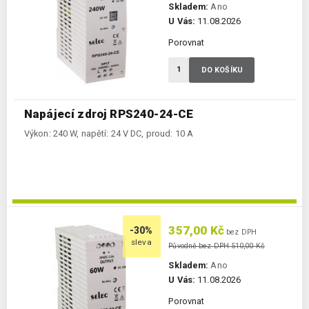
Skladem:
Ano
U Vás:
11.08.2026
Porovnat
DO KOŠÍKU
Napájecí zdroj RPS240-24-CE
Výkon: 240 W, napětí: 24 V DC, proud: 10 A
357,00 Kč
-30%
bez DPH
sleva
Původně bez DPH 510,00 Kč
Skladem:
Ano
U Vás:
11.08.2026
Porovnat