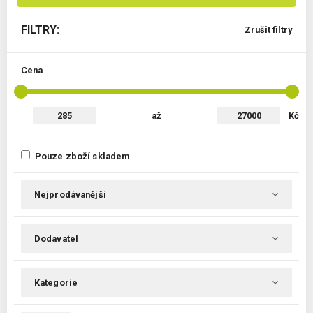
FILTRY:
Zrušit filtry
Cena
až
Kč
Pouze zboží skladem