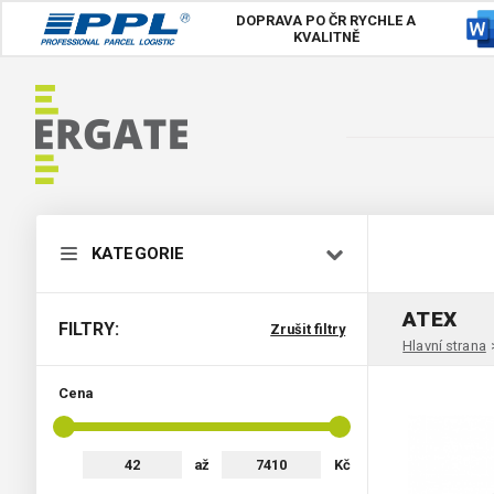
DOPRAVA PO ČR
RYCHLE A
KVALITNĚ
KATEGORIE
ATEX
FILTRY:
Zrušit filtry
Hlavní strana
Cena
až
Kč