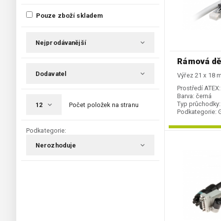
Pouze zboží skladem
Rámová dě
Výřez 21 x 18
Prostředí ATEX:
Barva:
černá
Typ průchodky:
Počet položek na stranu
Podkategorie:
Podkategorie: