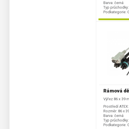
Barva:
černá
Typ průchodky:
Podkategorie:
Rámová dě
Výřez 86 x 39
Prostředí ATEX:
Rozměr:
86 x 
Barva:
černá
Typ průchodky:
Podkategorie: