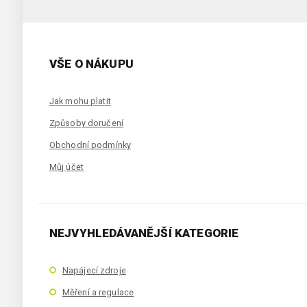
VŠE O NÁKUPU
Jak mohu platit
Způsoby doručení
Obchodní podmínky
Můj účet
NEJVYHLEDÁVANĚJŠÍ KATEGORIE
Napájecí zdroje
Měření a regulace