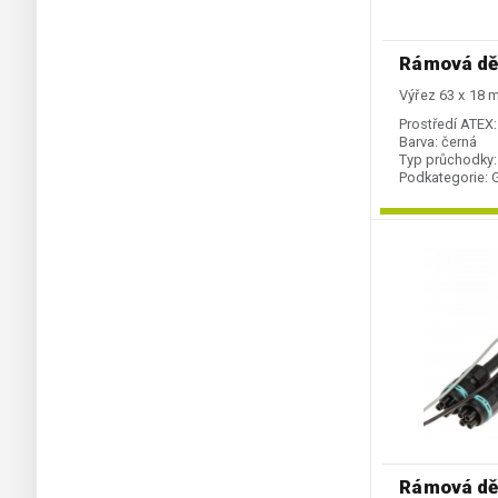
Rámová dě
Výřez 63 x 18
Prostředí ATEX:
Barva:
černá
Typ průchodky:
Podkategorie:
Rámová dě