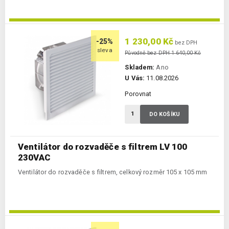
1 230,00 Kč
-25%
bez DPH
sleva
Původně bez DPH 1 640,00 Kč
Skladem:
Ano
U Vás:
11.08.2026
Porovnat
DO KOŠÍKU
Ventilátor do rozvaděče s filtrem LV 100
230VAC
Ventilátor do rozvaděče s filtrem, celkový rozměr 105 x 105 mm