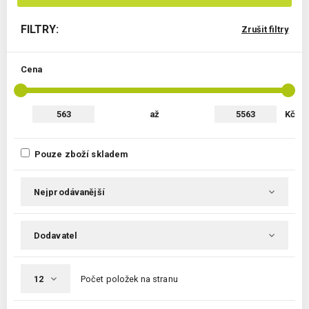
FILTRY:
Zrušit filtry
Cena
až
Kč
Pouze zboží skladem
Počet položek na stranu