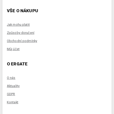
VŠE O NÁKUPU
Jak mohu platit
Způsoby doručení
Obchodní podmínky
Můj účet
O ERGATE
O nás
Aktuality
GDPR
Kontakt