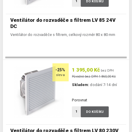
DO KOŠÍKU
Ventilátor do rozvaděče s filtrem LV 85 24V
DC
Ventilátor do rozvaděče s filtrem, celkový rozměr 80 x 80 mm
1 395,00 Kč
-25%
bez DPH
sleva
Původně bez DPH 1 860,00 Kč
Skladem:
dodání 7-14 dní
Porovnat
DO KOŠÍKU
Ventilátor do rozvaděče s filtrem LV 80 230V