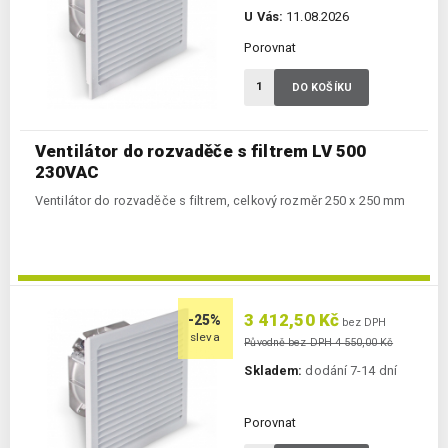
U Vás:
11.08.2026
Porovnat
DO KOŠÍKU
Ventilátor do rozvaděče s filtrem LV 500
230VAC
Ventilátor do rozvaděče s filtrem, celkový rozměr 250 x 250 mm
3 412,50 Kč
-25%
bez DPH
sleva
Původně bez DPH 4 550,00 Kč
Skladem:
dodání 7-14 dní
Porovnat