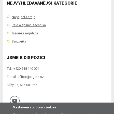
NEJVYHLEDÁVANĚJŠÍ KATEGORIE
Napájecí zdroje
Relé a spínací technika
Měření a regulace
Senzorika
JSME K DISPOZICI
Tel.: +420 548 140 001
E-mail:
office@ergate.cz
Klíny 35, 615 00 Brno
Nastavení souborů cookies