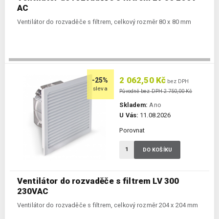
AC
Ventilátor do rozvaděče s filtrem, celkový rozměr 80 x 80 mm
2 062,50 Kč
-25%
bez DPH
sleva
Původně bez DPH 2 750,00 Kč
Skladem:
Ano
U Vás:
11.08.2026
Porovnat
DO KOŠÍKU
Ventilátor do rozvaděče s filtrem LV 300
230VAC
Ventilátor do rozvaděče s filtrem, celkový rozměr 204 x 204 mm