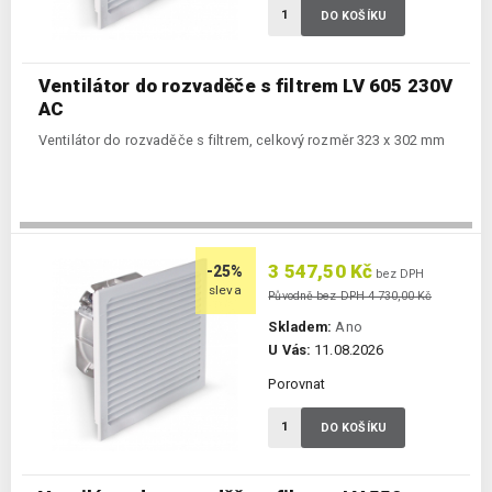
DO KOŠÍKU
Ventilátor do rozvaděče s filtrem LV 605 230V
AC
Ventilátor do rozvaděče s filtrem, celkový rozměr 323 x 302 mm
3 547,50 Kč
-25%
bez DPH
sleva
Původně bez DPH 4 730,00 Kč
Skladem:
Ano
U Vás:
11.08.2026
Porovnat
DO KOŠÍKU