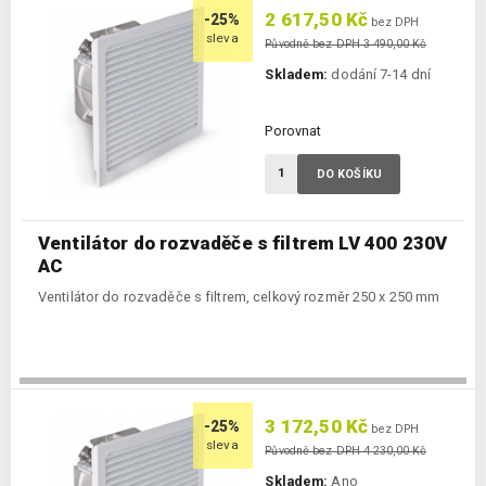
2 617,50 Kč
-25%
bez DPH
sleva
Původně bez DPH 3 490,00 Kč
Skladem:
dodání 7-14 dní
Porovnat
DO KOŠÍKU
Ventilátor do rozvaděče s filtrem LV 400 230V
AC
Ventilátor do rozvaděče s filtrem, celkový rozměr 250 x 250 mm
3 172,50 Kč
-25%
bez DPH
sleva
Původně bez DPH 4 230,00 Kč
Skladem:
Ano