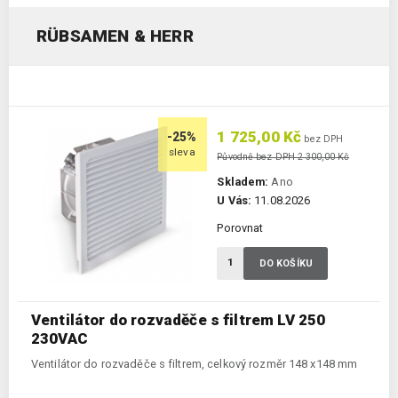
RÜBSAMEN & HERR
1 725,00 Kč
-25%
bez DPH
sleva
Původně bez DPH 2 300,00 Kč
Skladem:
Ano
U Vás:
11.08.2026
Porovnat
DO KOŠÍKU
Ventilátor do rozvaděče s filtrem LV 250
230VAC
Ventilátor do rozvaděče s filtrem, celkový rozměr 148 x148 mm