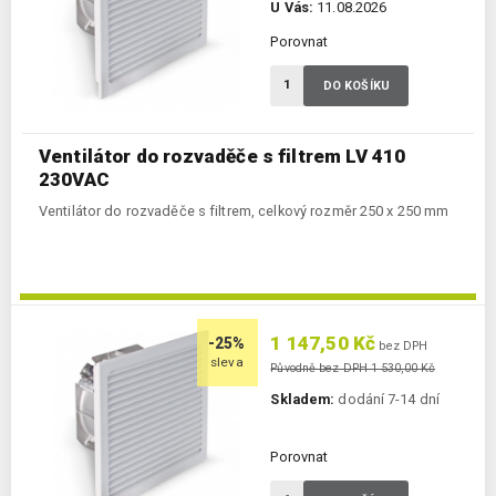
U Vás:
11.08.2026
Porovnat
DO KOŠÍKU
Ventilátor do rozvaděče s filtrem LV 410
230VAC
Ventilátor do rozvaděče s filtrem, celkový rozměr 250 x 250 mm
1 147,50 Kč
-25%
bez DPH
sleva
Původně bez DPH 1 530,00 Kč
Skladem:
dodání 7-14 dní
Porovnat