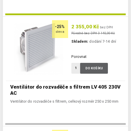
2 355,00 Kč
-25%
bez DPH
sleva
Původně bez DPH 3 140,00 Kč
Skladem:
dodání 7-14 dní
Porovnat
DO KOŠÍKU
Ventilátor do rozvaděče s filtrem LV 405 230V
AC
Ventilátor do rozvaděče s filtrem, celkový rozměr 250 x 250 mm