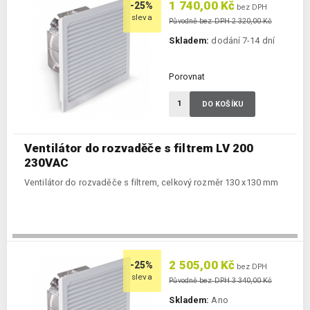
1 740,00 Kč
-25%
bez DPH
sleva
Původně bez DPH 2 320,00 Kč
Skladem:
dodání 7-14 dní
Porovnat
DO KOŠÍKU
Ventilátor do rozvaděče s filtrem LV 200
230VAC
Ventilátor do rozvaděče s filtrem, celkový rozměr 130 x130 mm
2 505,00 Kč
-25%
bez DPH
sleva
Původně bez DPH 3 340,00 Kč
Skladem:
Ano