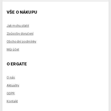
VŠE O NÁKUPU
Jak mohu platit
Způsoby doručení
Obchodní podmínky
Můj účet
O ERGATE
O nás
Aktuality
GDPR
Kontakt