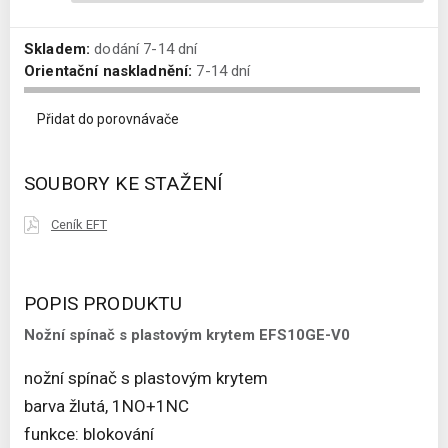
Skladem:
dodání 7-14 dní
Orientační naskladnění:
7-14 dní
Přidat do porovnávače
SOUBORY KE STAŽENÍ
Ceník EFT
POPIS PRODUKTU
Nožní spínač s plastovým krytem EFS10GE-V0
nožní spínač s plastovým krytem
barva žlutá, 1NO+1NC
funkce: blokování