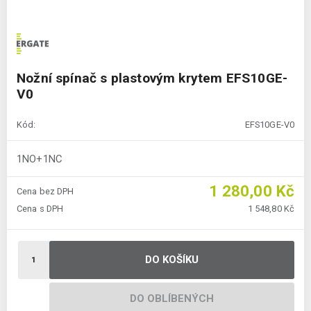
Nožní spínač s plastovým krytem EFS10GE-
V0
Kód:
EFS10GE-V0
1NO+1NC
1 280,00 Kč
Cena bez DPH
Cena s DPH
1 548,80 Kč
DO KOŠÍKU
DO OBLÍBENÝCH