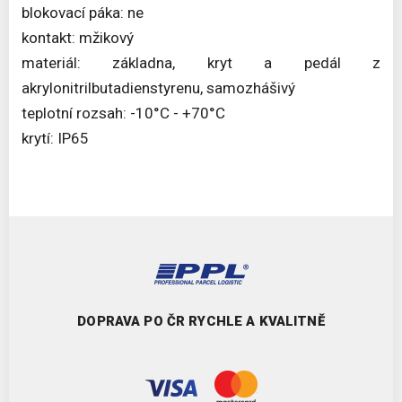
blokovací páka: ne
kontakt: mžikový
materiál: základna, kryt a pedál z
akrylonitrilbutadienstyrenu, samozhášivý
teplotní rozsah: -10°C - +70°C
krytí: IP65
DOPRAVA PO ČR RYCHLE A KVALITNĚ