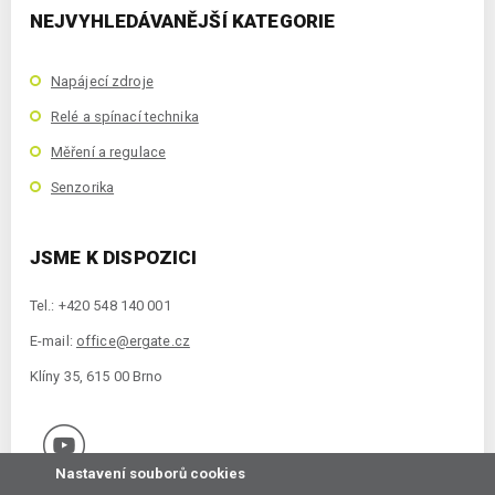
NEJVYHLEDÁVANĚJŠÍ KATEGORIE
Napájecí zdroje
Relé a spínací technika
Měření a regulace
Senzorika
JSME K DISPOZICI
Tel.: +420 548 140 001
E-mail:
office@ergate.cz
Klíny 35, 615 00 Brno
Nastavení souborů cookies