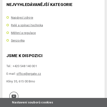
NEJVYHLEDÁVANĚJŠÍ KATEGORIE
Napájecí zdroje
Relé a spínací technika
Měření a regulace
Senzorika
JSME K DISPOZICI
Tel.: +420 548 140 001
E-mail:
office@ergate.cz
Klíny 35, 615 00 Brno
Nastavení souborů cookies