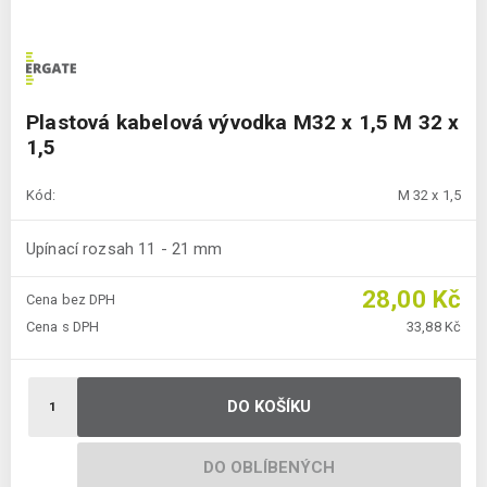
Plastová kabelová vývodka M32 x 1,5 M 32 x
1,5
Kód:
M 32 x 1,5
Upínací rozsah 11 - 21 mm
28,00 Kč
Cena bez DPH
Cena s DPH
33,88 Kč
DO KOŠÍKU
DO OBLÍBENÝCH