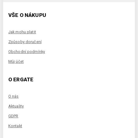
VŠE O NÁKUPU
Jak mohu platit
Způsoby doručení
Obchodní podmínky
Můj účet
O ERGATE
O nás
Aktuality
GDPR
Kontakt