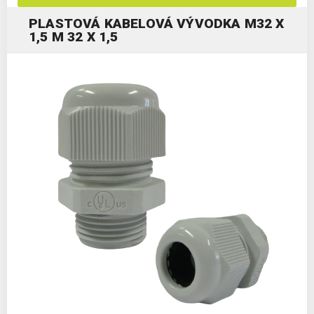
PLASTOVÁ KABELOVÁ VÝVODKA M32 X
1,5 M 32 X 1,5