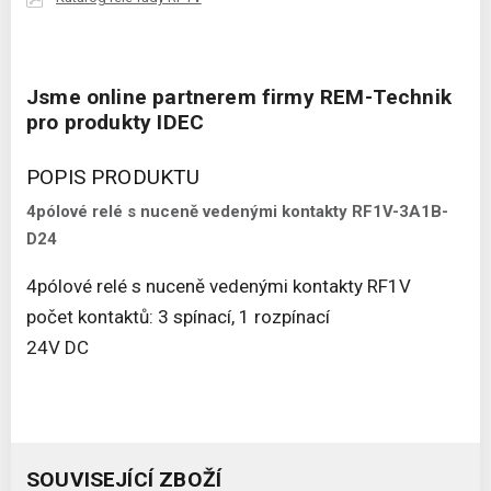
Jsme online partnerem firmy REM-Technik
pro produkty IDEC
POPIS PRODUKTU
4pólové relé s nuceně vedenými kontakty RF1V-3A1B-
D24
4pólové relé s nuceně vedenými kontakty RF1V
počet kontaktů: 3 spínací, 1 rozpínací
24V DC
SOUVISEJÍCÍ ZBOŽÍ