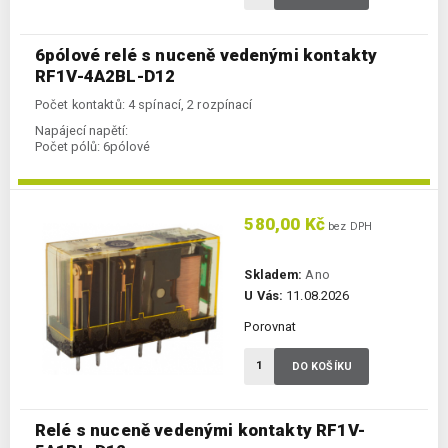
6pólové relé s nuceně vedenými kontakty
RF1V-4A2BL-D12
Počet kontaktů: 4 spínací, 2 rozpínací
Napájecí napětí:
Počet pólů:
6pólové
580,00 Kč
bez DPH
Skladem:
Ano
U Vás:
11.08.2026
Porovnat
DO KOŠÍKU
Relé s nuceně vedenými kontakty RF1V-