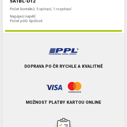
5A1BL-D12
Počet kontaktů: 5 spínací, 1 rozpínací
Napájecí napětí:
Počet pólů:
6pólové
DOPRAVA PO ČR RYCHLE A KVALITNĚ
MOŽNOST PLATBY KARTOU ONLINE