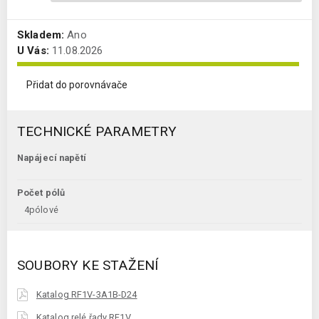
Skladem:
Ano
U Vás:
11.08.2026
Přidat do porovnávače
TECHNICKÉ PARAMETRY
Napájecí napětí
Počet pólů
4pólové
SOUBORY KE STAŽENÍ
Katalog RF1V-3A1B-D24
Katalog relé řady RF1V