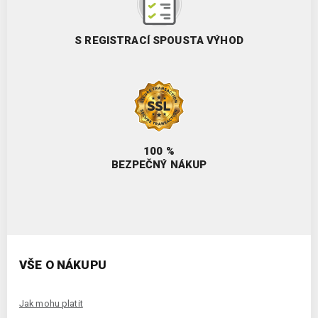
S REGISTRACÍ SPOUSTA VÝHOD
100 %
BEZPEČNÝ NÁKUP
VŠE O NÁKUPU
Jak mohu platit