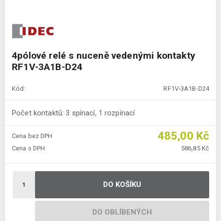
4pólové relé s nuceně vedenými kontakty
RF1V-3A1B-D24
Kód:
RF1V-3A1B-D24
Počet kontaktů: 3 spínací, 1 rozpínací
485,00 Kč
Cena bez DPH
Cena s DPH
586,85 Kč
DO KOŠÍKU
DO OBLÍBENÝCH