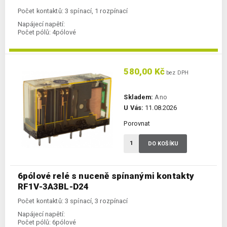
Počet kontaktů: 3 spínací, 1 rozpínací
Napájecí napětí:
Počet pólů:
4pólové
580,00 Kč
bez DPH
Skladem:
Ano
U Vás:
11.08.2026
Porovnat
DO KOŠÍKU
6pólové relé s nuceně spínanými kontakty
RF1V-3A3BL-D24
Počet kontaktů: 3 spínací, 3 rozpínací
Napájecí napětí:
Počet pólů:
6pólové