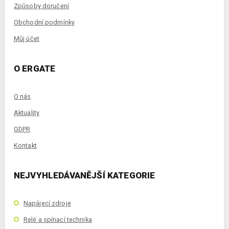
Způsoby doručení
Obchodní podmínky
Můj účet
O ERGATE
O nás
Aktuality
GDPR
Kontakt
NEJVYHLEDÁVANĚJŠÍ KATEGORIE
Napájecí zdroje
Relé a spínací technika