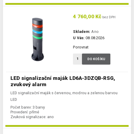
4 760,00 Kč
bez DPH
Skladem:
Ano
U Vás:
08.08.2026
Porovnat
DO KOŠÍKU
LED signalizační maják LD6A-3DZQB-RSG,
zvukový alarm
LED signalizační maják s červenou, modrou a zelenou barvou
LED
Počet barev:
3 barvy
Provedení:
přímé
Zvuková signalizace:
ano