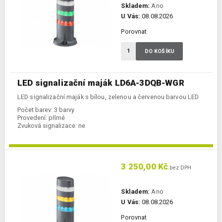
Skladem:
Ano
U Vás:
08.08.2026
Porovnat
DO KOŠÍKU
LED signalizační maják LD6A-3DQB-WGR
LED signalizační maják s bílou, zelenou a červenou barvou LED
Počet barev:
3 barvy
Provedení:
přímé
Zvuková signalizace:
ne
3 250,00 Kč
bez DPH
Skladem:
Ano
U Vás:
08.08.2026
Porovnat