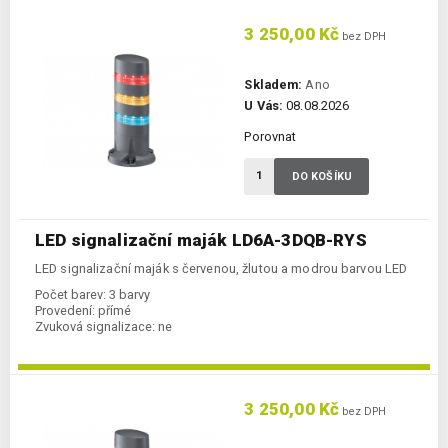
3 250,00 Kč
bez DPH
Skladem:
Ano
U Vás:
08.08.2026
Porovnat
DO KOŠÍKU
LED signalizační maják LD6A-3DQB-RYS
LED signalizační maják s červenou, žlutou a modrou barvou LED
Počet barev:
3 barvy
Provedení:
přímé
Zvuková signalizace:
ne
3 250,00 Kč
bez DPH