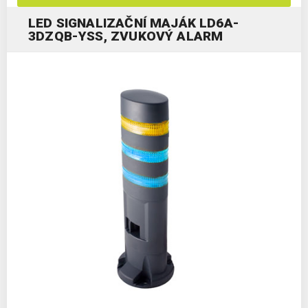
LED SIGNALIZAČNÍ MAJÁK LD6A-
3DZQB-YSS, ZVUKOVÝ ALARM