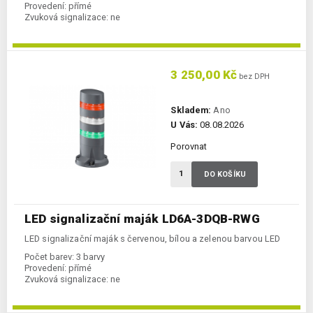
Provedení:
přímé
Zvuková signalizace:
ne
3 250,00 Kč
bez DPH
Skladem:
Ano
U Vás:
08.08.2026
Porovnat
DO KOŠÍKU
LED signalizační maják LD6A-3DQB-RWG
LED signalizační maják s červenou, bílou a zelenou barvou LED
Počet barev:
3 barvy
Provedení:
přímé
Zvuková signalizace:
ne