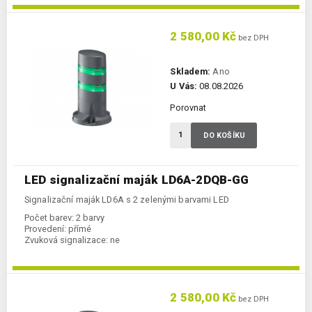
2 580,00 Kč
bez DPH
Skladem:
Ano
U Vás:
08.08.2026
Porovnat
DO KOŠÍKU
LED signalizační maják LD6A-2DQB-GG
Signalizační maják LD6A s 2 zelenými barvami LED
Počet barev:
2 barvy
Provedení:
přímé
Zvuková signalizace:
ne
2 580,00 Kč
bez DPH