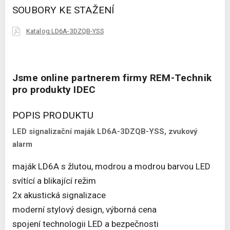
SOUBORY KE STAŽENÍ
Katalog LD6A-3DZQB-YSS
Jsme online partnerem firmy REM-Technik
pro produkty IDEC
POPIS PRODUKTU
LED signalizační maják LD6A-3DZQB-YSS, zvukový
alarm
maják LD6A s žlutou, modrou a modrou barvou LED
svítící a blikající režim
2x akustická signalizace
moderní stylový design, výborná cena
spojení technologii LED a bezpečnosti