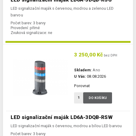
LED signalizační maják s červenou, modrou a zelenou LED
barvou
Počet barev:
3 barvy
Provedení:
přímé
Zvuková signalizace:
ne
3 250,00 Kč
bez DPH
Skladem:
Ano
U Vás:
08.08.2026
Porovnat
DO KOŠÍKU
LED signalizační maják LD6A-3DQB-RSW
LED signalizační maják s červenou, modrou a bílou LED barvou
Počet barev:
3 barvy