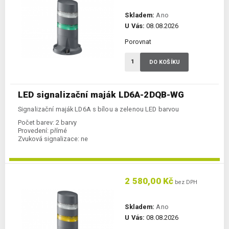
Skladem:
Ano
U Vás:
08.08.2026
Porovnat
DO KOŠÍKU
LED signalizační maják LD6A-2DQB-WG
Signalizační maják LD6A s bílou a zelenou LED barvou
Počet barev:
2 barvy
Provedení:
přímé
Zvuková signalizace:
ne
2 580,00 Kč
bez DPH
Skladem:
Ano
U Vás:
08.08.2026