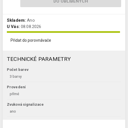
DO OBLÍBENÝCH
Skladem:
Ano
U Vás:
08.08.2026
Přidat do porovnávače
TECHNICKÉ PARAMETRY
Počet barev
3 barvy
Provedení
přímé
Zvuková signalizace
ano