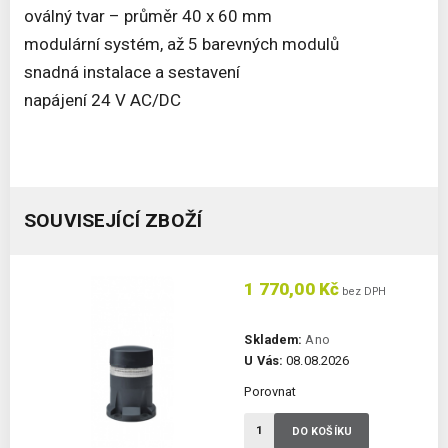
oválný tvar – průměr 40 x 60 mm
modulární systém, až 5 barevných modulů
snadná instalace a sestavení
napájení 24 V AC/DC
SOUVISEJÍCÍ ZBOŽÍ
1 770,00 Kč
bez DPH
Skladem:
Ano
U Vás:
08.08.2026
Porovnat
DO KOŠÍKU