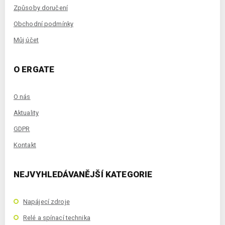
Způsoby doručení
Obchodní podmínky
Můj účet
O ERGATE
O nás
Aktuality
GDPR
Kontakt
NEJVYHLEDÁVANĚJŠÍ KATEGORIE
Napájecí zdroje
Relé a spínací technika