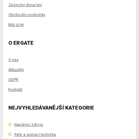
Způsoby doručení
Obchodní podmínky
Můj účet
O ERGATE
O nás
Aktuality
GDPR
Kontakt
NEJVYHLEDÁVANĚJŠÍ KATEGORIE
Napájecí zdroje
Relé a spínací technika