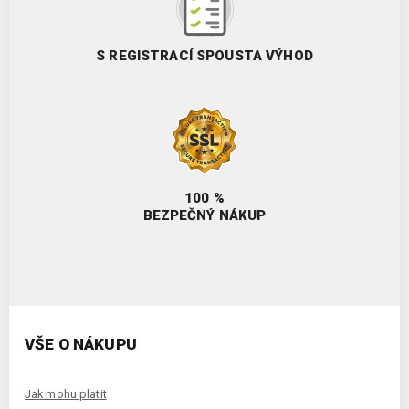
S REGISTRACÍ SPOUSTA VÝHOD
100 %
BEZPEČNÝ NÁKUP
VŠE O NÁKUPU
Jak mohu platit