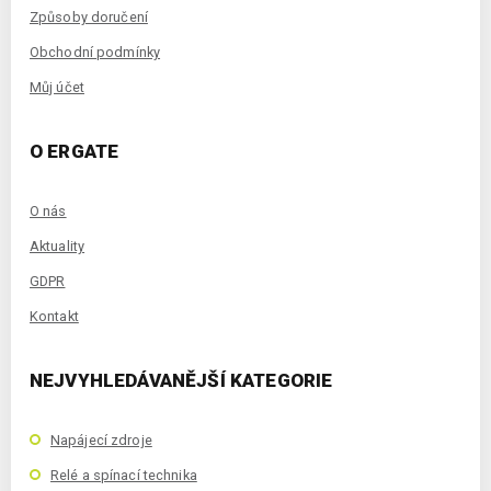
Způsoby doručení
Obchodní podmínky
Můj účet
O ERGATE
O nás
Aktuality
GDPR
Kontakt
NEJVYHLEDÁVANĚJŠÍ KATEGORIE
Napájecí zdroje
Relé a spínací technika