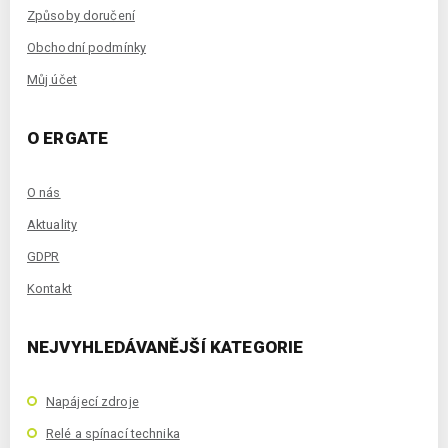
Způsoby doručení
Obchodní podmínky
Můj účet
O ERGATE
O nás
Aktuality
GDPR
Kontakt
NEJVYHLEDÁVANĚJŠÍ KATEGORIE
Napájecí zdroje
Relé a spínací technika