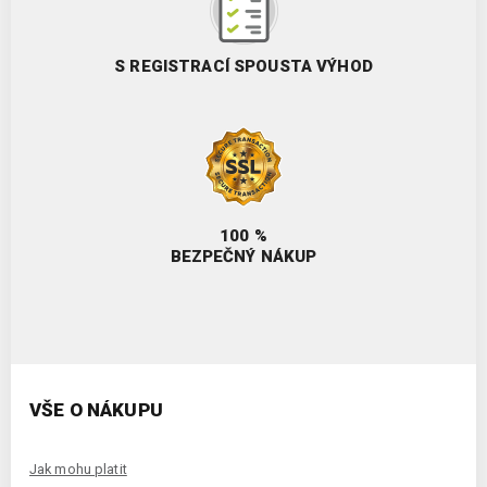
S REGISTRACÍ SPOUSTA VÝHOD
100 %
BEZPEČNÝ NÁKUP
VŠE O NÁKUPU
Jak mohu platit