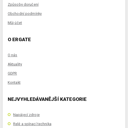
Způsoby doručení
Obchodní podmínky
Můj účet
O ERGATE
O nás
Aktuality
GDPR
Kontakt
NEJVYHLEDÁVANĚJŠÍ KATEGORIE
Napájecí zdroje
Relé a spínací technika