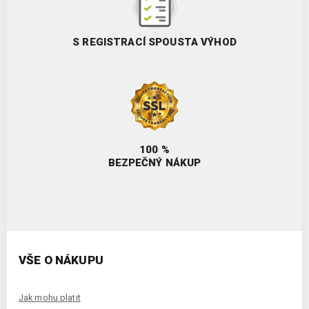
S REGISTRACÍ SPOUSTA VÝHOD
100 %
BEZPEČNÝ NÁKUP
VŠE O NÁKUPU
Jak mohu platit