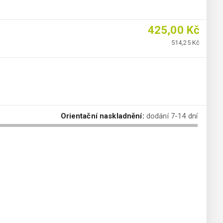
425,00 Kč
514,25 Kč
Orientační naskladnění:
dodání 7-14 dní