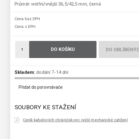
Průměr vnitřní/vnější 36,5/42,5 mm, černá
Cena bez DPH
Cena s DPH
DO KOŠÍKU
DO OBLÍBENÝ
Skladem:
dodání 7-14 dní
Přidat do porovnávače
SOUBORY KE STAŽENÍ
Ceník kabelových chrániček pro vyšší mechanické zatížení