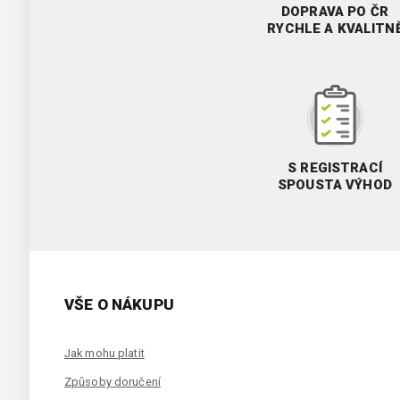
DOPRAVA PO ČR
RYCHLE A KVALITN
S REGISTRACÍ
SPOUSTA VÝHOD
VŠE O NÁKUPU
Jak mohu platit
Způsoby doručení