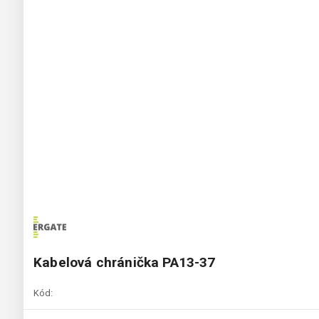
Kabelová chránička PA13-37
Kód: