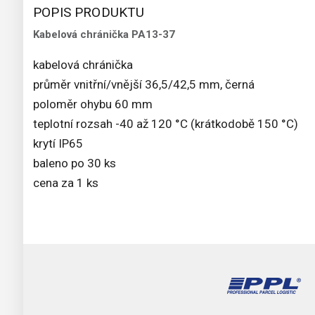
POPIS PRODUKTU
Kabelová chránička PA13-37
kabelová chránička
průměr vnitřní/vnější 36,5/42,5 mm, černá
poloměr ohybu 60 mm
teplotní rozsah -40 až 120 °C (krátkodobě 150 °C)
krytí IP65
baleno po 30 ks
cena za 1 ks