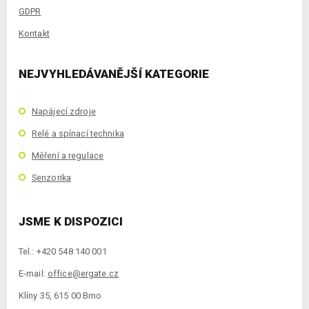
GDPR
Kontakt
NEJVYHLEDÁVANĚJŠÍ KATEGORIE
Napájecí zdroje
Relé a spínací technika
Měření a regulace
Senzorika
JSME K DISPOZICI
Tel.: +420 548 140 001
E-mail:
office@ergate.cz
Klíny 35, 615 00 Brno