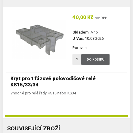
40,00 Kč
bez DPH
Skladem:
Ano
U Vás:
10.08.2026
Porovnat
DO KOŠÍKU
Kryt pro 1fázové polovodičové relé
KS15/33/34
Vhodné pro relé řady KS15 nebo KS34
SOUVISEJÍCÍ ZBOŽÍ