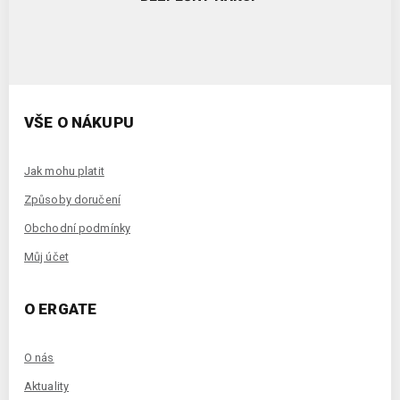
VŠE O NÁKUPU
Jak mohu platit
Způsoby doručení
Obchodní podmínky
Můj účet
O ERGATE
O nás
Aktuality