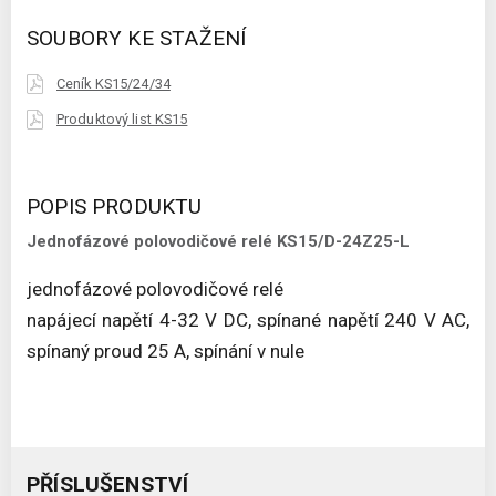
SOUBORY KE STAŽENÍ
Ceník KS15/24/34
Produktový list KS15
POPIS PRODUKTU
Jednofázové polovodičové relé KS15/D-24Z25-L
jednofázové polovodičové relé
napájecí napětí 4-32 V DC, spínané napětí 240 V AC,
spínaný proud 25 A, spínání v nule
PŘÍSLUŠENSTVÍ