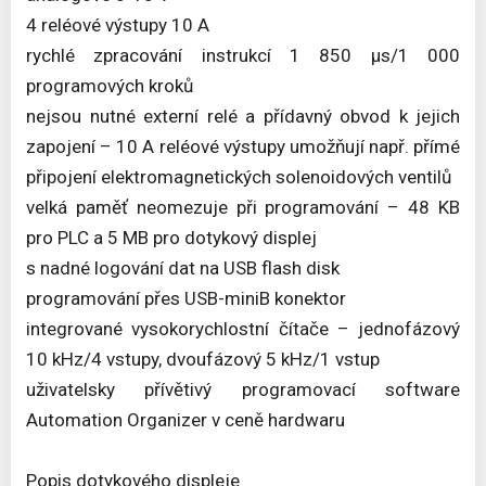
4 reléové výstupy 10 A
rychlé zpracování instrukcí 1 850 μs/1 000
programových kroků
nejsou nutné externí relé a přídavný obvod k jejich
zapojení – 10 A reléové výstupy umožňují např. přímé
připojení elektromagnetických solenoidových ventilů
velká paměť neomezuje při programování – 48 KB
pro PLC a 5 MB pro dotykový displej
s nadné logování dat na USB flash disk
programování přes USB-miniB konektor
integrované vysokorychlostní čítače – jednofázový
10 kHz/4 vstupy, dvoufázový 5 kHz/1 vstup
uživatelsky přívětivý programovací software
Automation Organizer v ceně hardwaru
Popis dotykového displeje