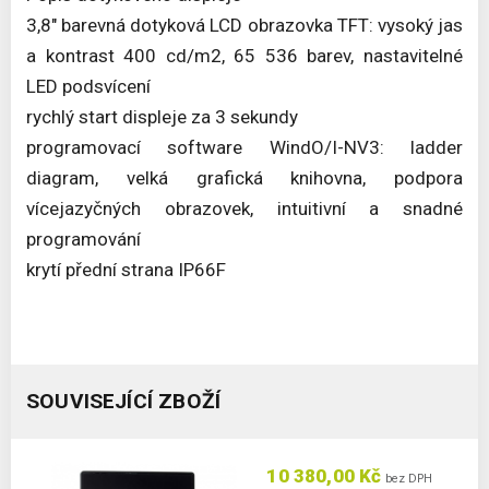
3,8" barevná dotyková LCD obrazovka TFT: vysoký jas
a kontrast 400 cd/m2, 65 536 barev, nastavitelné
LED podsvícení
rychlý start displeje za 3 sekundy
programovací software WindO/I-NV3: ladder
diagram, velká grafická knihovna, podpora
vícejazyčných obrazovek, intuitivní a snadné
programování
krytí přední strana IP66F
SOUVISEJÍCÍ ZBOŽÍ
10 380,00 Kč
bez DPH