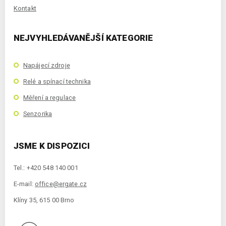
Kontakt
NEJVYHLEDÁVANĚJŠÍ KATEGORIE
Napájecí zdroje
Relé a spínací technika
Měření a regulace
Senzorika
JSME K DISPOZICI
Tel.: +420 548 140 001
E-mail:
office@ergate.cz
Klíny 35, 615 00 Brno