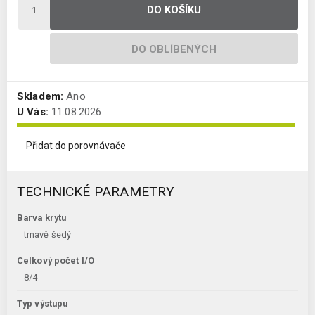
DO KOŠÍKU
DO OBLÍBENÝCH
Skladem:
Ano
U Vás:
11.08.2026
Přidat do porovnávače
TECHNICKÉ PARAMETRY
Barva krytu
tmavě šedý
Celkový počet I/O
8/4
Typ výstupu