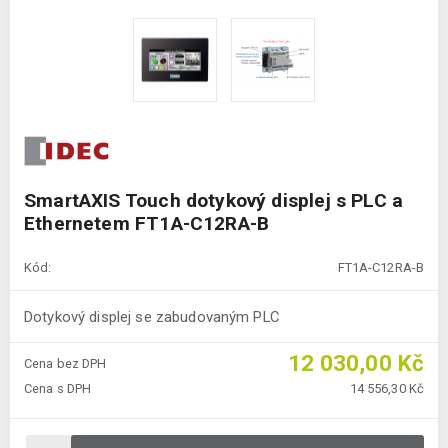
SmartAXIS Touch dotykový displej s PLC a
Ethernetem FT1A-C12RA-B
Kód:
FT1A-C12RA-B
Dotykový displej se zabudovaným PLC
12 030,00 Kč
Cena bez DPH
Cena s DPH
14 556,30 Kč