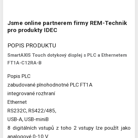
Jsme online partnerem firmy REM-Technik
pro produkty IDEC
POPIS PRODUKTU
SmartAXIS Touch dotykový displej s PLC a Ethernetem
FT1A-C12RA-B
Popis PLC
zabudované plnohodnotné PLC FT1A
integrované rozhraní
Ethernet
RS232C, RS422/485,
USB-A, USB-miniB
8 digitálních vstupů z toho 2 vstupy lze použít jako
analogové 0-10 V