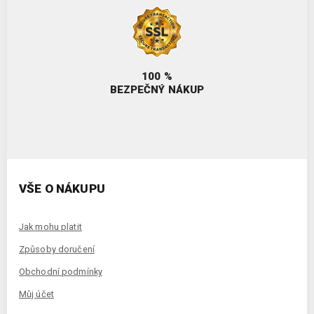
100 %
BEZPEČNÝ NÁKUP
VŠE O NÁKUPU
Jak mohu platit
Způsoby doručení
Obchodní podmínky
Můj účet