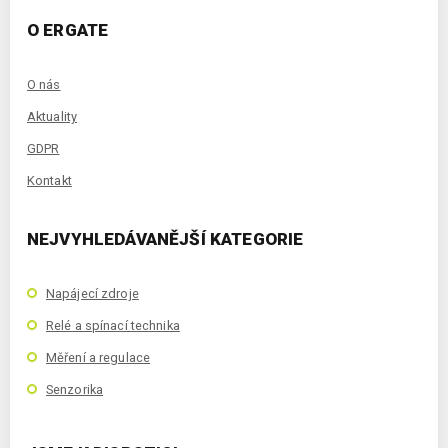
O ERGATE
O nás
Aktuality
GDPR
Kontakt
NEJVYHLEDÁVANĚJŠÍ KATEGORIE
Napájecí zdroje
Relé a spínací technika
Měření a regulace
Senzorika