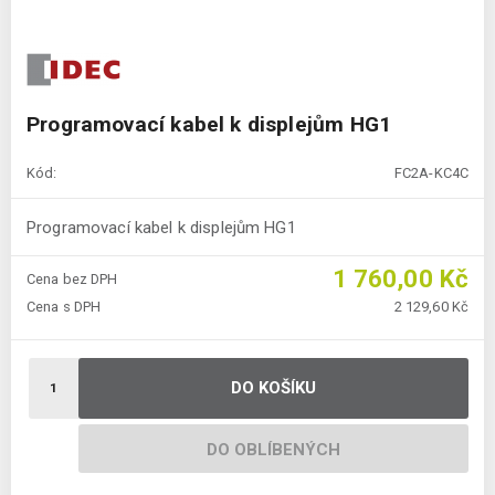
Programovací kabel k displejům HG1
Kód:
FC2A-KC4C
Programovací kabel k displejům HG1
1 760,00 Kč
Cena bez DPH
Cena s DPH
2 129,60 Kč
DO KOŠÍKU
DO OBLÍBENÝCH