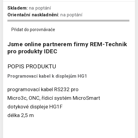
Skladem:
na poptání
Orientační naskladnění:
na poptání
Přidat do porovnávače
Jsme online partnerem firmy REM-Technik
pro produkty IDEC
POPIS PRODUKTU
Programovací kabel k displejům HG1
programovací kabel RS232 pro
Micro3c, ONC, řídicí systém MicroSmart
dotykové displeje HG1F
délka 2,5 m