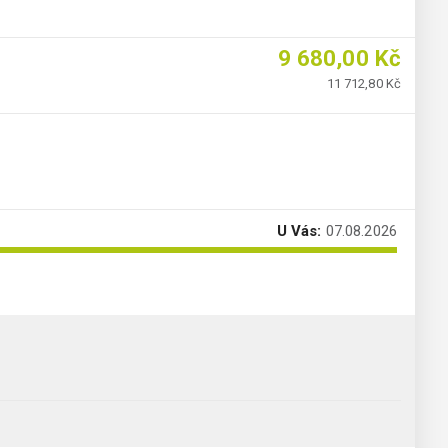
9 680,00 Kč
11 712,80 Kč
U Vás:
07.08.2026