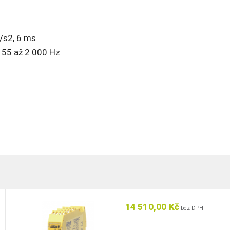
/s2, 6 ms
 55 až 2 000 Hz
14 510,00 Kč
bez DPH