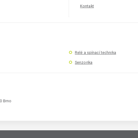
Kontakt
Relé a spínací technika
Senzorika
00 Brno