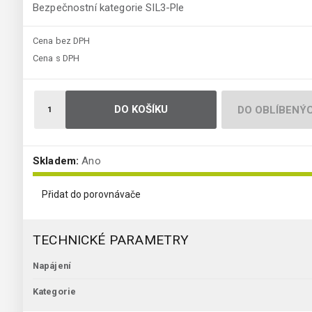
Bezpečnostní kategorie SIL3-Ple
Cena bez DPH
Cena s DPH
DO KOŠÍKU
DO OBLÍBENÝ
Skladem:
Ano
Přidat do porovnávače
TECHNICKÉ PARAMETRY
Napájení
Kategorie