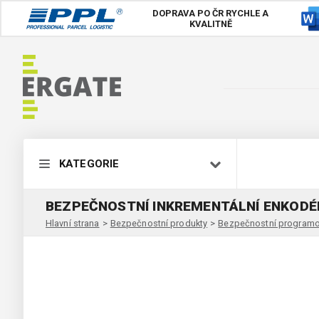
DOPRAVA PO ČR
RYCHLE A
KVALITNĚ
KATEGORIE
BEZPEČNOSTNÍ INKREMENTÁLNÍ ENKODÉR
Hlavní strana
>
Bezpečnostní produkty
>
Bezpečnostní programo