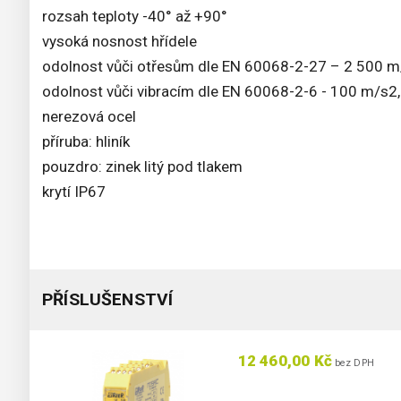
rozsah teploty -40° až +90°
vysoká nosnost hřídele
odolnost vůči otřesům dle EN 60068-2-27 – 2 500 m
odolnost vůči vibracím dle EN 60068-2-6 - 100 m/s2,
nerezová ocel
příruba: hliník
pouzdro: zinek litý pod tlakem
krytí IP67
PŘÍSLUŠENSTVÍ
12 460,00 Kč
bez DPH