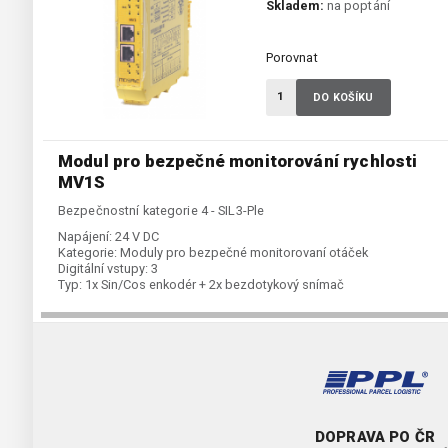
Skladem:
na poptání
Porovnat
DO KOŠÍKU
Modul pro bezpečné monitorování rychlosti
MV1S
Bezpečnostní kategorie 4 - SIL3-Ple
Napájení:
24 V DC
Kategorie:
Moduly pro bezpečné monitorovaní otáček
Digitální vstupy:
3
Typ:
1x Sin/Cos enkodér + 2x bezdotykový snímač
DOPRAVA PO ČR