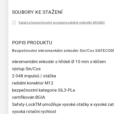
SOUBORY KE STAŽENÍ
Katalog bezpečnostní programovatelné jednotky MOSAIC
POPIS PRODUKTU
Bezpečnostní inkrementální enkodér Sin/Cos SAFECO
inkrementální enkodér s hřídelí Ø 10 mm s klíčem
výstup Sin/Cos
2 048 impulsů / otáčka
radiální konektor M12
bezpečnostní kategorie SIL3-PLe
certifikován BGIA
Safety-LockTM umožňuje vysoké otáčky a vysoké zatí
vysoká rotační rychlost