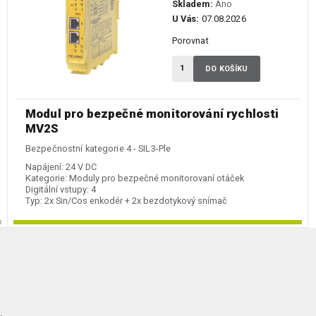
Skladem:
Ano
U Vás:
07.08.2026
Porovnat
DO KOŠÍKU
Modul pro bezpečné monitorování rychlosti
MV2S
Bezpečnostní kategorie 4 - SIL3-Ple
Napájení:
24 V DC
Kategorie:
Moduly pro bezpečné monitorovaní otáček
Digitální vstupy:
4
Typ:
2x Sin/Cos enkodér + 2x bezdotykový snímač