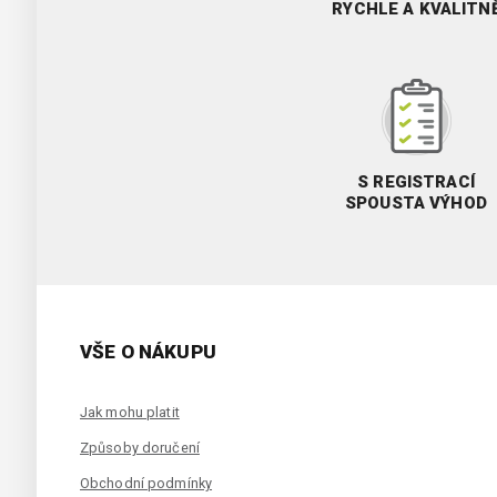
RYCHLE A KVALITN
S REGISTRACÍ
SPOUSTA VÝHOD
VŠE O NÁKUPU
Jak mohu platit
Způsoby doručení
Obchodní podmínky