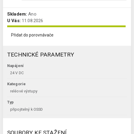
Skladem:
Ano
U Vás:
11.08.2026
Přidat do porovnávače
TECHNICKÉ PARAMETRY
Napájení
24 V DC
Kategorie
reléové výstupy
Typ
připojitelný k OSSD
SOUBORY KE STAŽENÍ