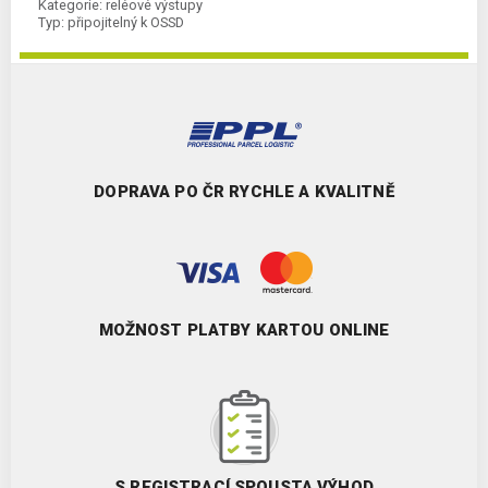
Kategorie:
reléové výstupy
Typ:
připojitelný k OSSD
DOPRAVA PO ČR RYCHLE A KVALITNĚ
MOŽNOST PLATBY KARTOU ONLINE
S REGISTRACÍ SPOUSTA VÝHOD