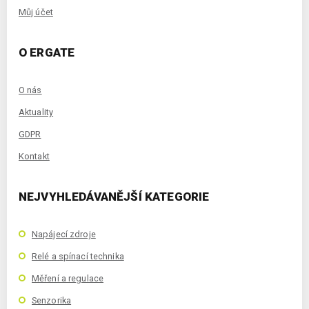
Můj účet
O ERGATE
O nás
Aktuality
GDPR
Kontakt
NEJVYHLEDÁVANĚJŠÍ KATEGORIE
Napájecí zdroje
Relé a spínací technika
Měření a regulace
Senzorika