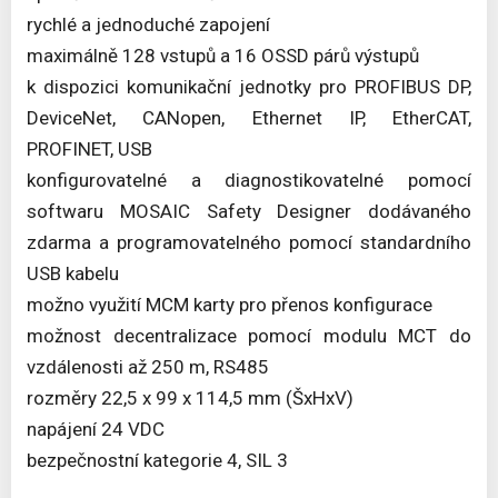
rychlé a jednoduché zapojení
maximálně 128 vstupů a 16 OSSD párů výstupů
k dispozici komunikační jednotky pro PROFIBUS DP,
DeviceNet, CANopen, Ethernet IP, EtherCAT,
PROFINET, USB
konfigurovatelné a diagnostikovatelné pomocí
softwaru MOSAIC Safety Designer dodávaného
zdarma a programovatelného pomocí standardního
USB kabelu
možno využití MCM karty pro přenos konfigurace
možnost decentralizace pomocí modulu MCT do
vzdálenosti až 250 m, RS485
rozměry 22,5 x 99 x 114,5 mm (ŠxHxV)
napájení 24 VDC
bezpečnostní kategorie 4, SIL 3