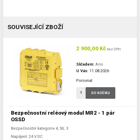
SOUVISEJÍCÍ ZBOŽÍ
2 900,00 Kč
bez DPH
Skladem:
Ano
U Vás:
11.08.2026
Porovnat
DO KOŠÍKU
Bezpečnostní reléový modul MR2 - 1 pár
OSSD
Bezpečnostní kategorie 4, SIL 3
Napájení:
24 V DC