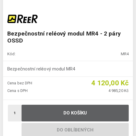
Bezpečnostní reléový modul MR4 - 2 páry
OSSD
Kód:
MR4
Bezpečnostní reléový modul MR4
4 120,00 Kč
Cena bez DPH
Cena s DPH
4 985,20 Kč
DO KOŠÍKU
DO OBLÍBENÝCH