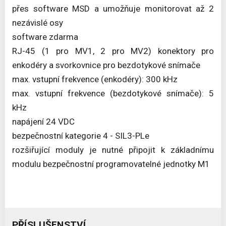
přes software MSD a umožňuje monitorovat až 2
nezávislé osy
software zdarma
RJ-45 (1 pro MV1, 2 pro MV2) konektory pro
enkodéry a svorkovnice pro bezdotykové snímače
max. vstupní frekvence (enkodéry): 300 kHz
max. vstupní frekvence (bezdotykové snímače): 5
kHz
napájení 24 VDC
bezpečnostní kategorie 4 - SIL3-PLe
rozšiřující moduly je nutné připojit k základnímu
modulu bezpečnostní programovatelné jednotky M1
PŘÍSLUŠENSTVÍ