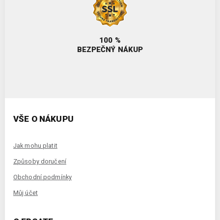
100 %
BEZPEČNÝ NÁKUP
VŠE O NÁKUPU
Jak mohu platit
Způsoby doručení
Obchodní podmínky
Můj účet