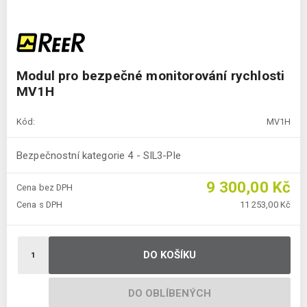
Modul pro bezpečné monitorování rychlosti
MV1H
Kód:
MV1H
Bezpečnostní kategorie 4 - SIL3-Ple
9 300,00 Kč
Cena bez DPH
Cena s DPH
11 253,00 Kč
DO KOŠÍKU
DO OBLÍBENÝCH