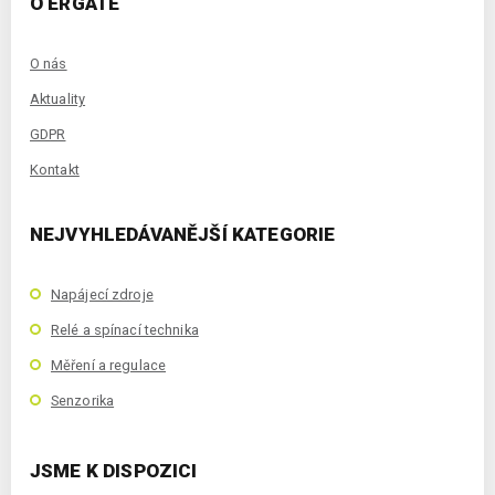
O ERGATE
O nás
Aktuality
GDPR
Kontakt
NEJVYHLEDÁVANĚJŠÍ KATEGORIE
Napájecí zdroje
Relé a spínací technika
Měření a regulace
Senzorika
JSME K DISPOZICI