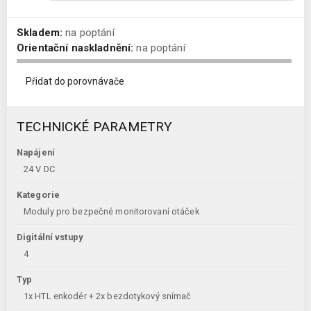
Skladem:
na poptání
Orientační naskladnění:
na poptání
Přidat do porovnávače
TECHNICKÉ PARAMETRY
Napájení
24 V DC
Kategorie
Moduly pro bezpečné monitorovaní otáček
Digitální vstupy
4
Typ
1x HTL enkodér + 2x bezdotykový snímač