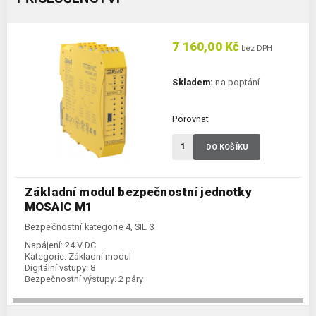
7 160,00 Kč
bez DPH
Skladem:
na poptání
Porovnat
DO KOŠÍKU
Základní modul bezpečnostní jednotky
MOSAIC M1
Bezpečnostní kategorie 4, SIL 3
Napájení:
24 V DC
Kategorie:
Základní modul
Digitální vstupy:
8
Bezpečnostní výstupy:
2 páry