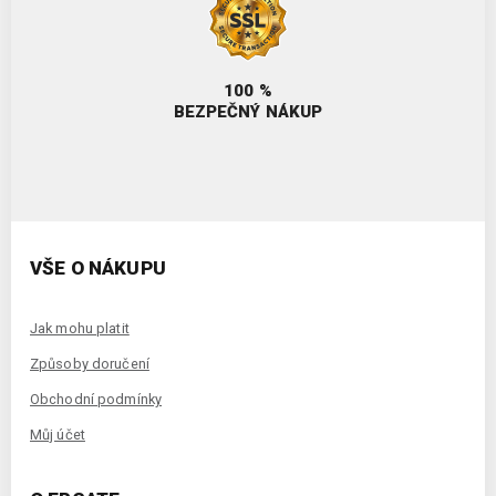
100 %
BEZPEČNÝ NÁKUP
VŠE O NÁKUPU
Jak mohu platit
Způsoby doručení
Obchodní podmínky
Můj účet