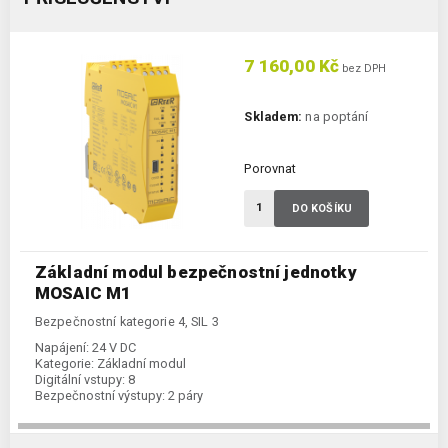
7 160,00 Kč
bez DPH
Skladem:
na poptání
Porovnat
DO KOŠÍKU
Základní modul bezpečnostní jednotky
MOSAIC M1
Bezpečnostní kategorie 4, SIL 3
Napájení:
24 V DC
Kategorie:
Základní modul
Digitální vstupy:
8
Bezpečnostní výstupy:
2 páry