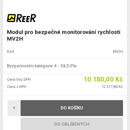
Modul pro bezpečné monitorování rychlosti
MV2H
Kód:
MV2H
Bezpečnostní kategorie 4 - SIL3-Ple
10 180,00 Kč
Cena bez DPH
Cena s DPH
12 317,80 Kč
DO KOŠÍKU
DO OBLÍBENÝCH