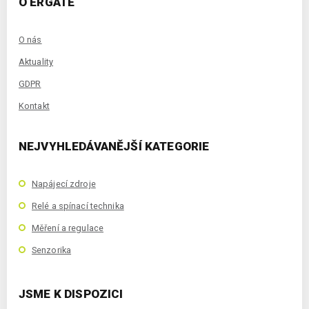
O ERGATE
O nás
Aktuality
GDPR
Kontakt
NEJVYHLEDÁVANĚJŠÍ KATEGORIE
Napájecí zdroje
Relé a spínací technika
Měření a regulace
Senzorika
JSME K DISPOZICI