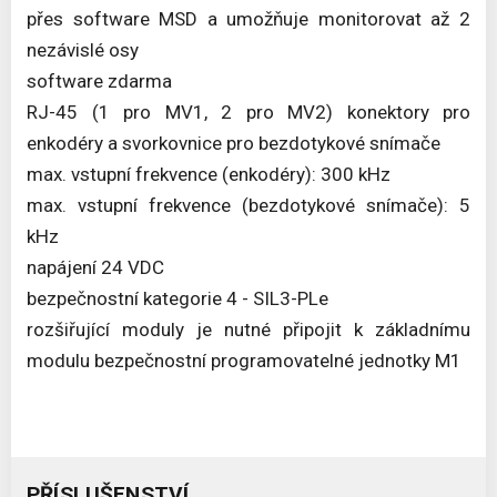
přes software MSD a umožňuje monitorovat až 2
nezávislé osy
software zdarma
RJ-45 (1 pro MV1, 2 pro MV2) konektory pro
enkodéry a svorkovnice pro bezdotykové snímače
max. vstupní frekvence (enkodéry): 300 kHz
max. vstupní frekvence (bezdotykové snímače): 5
kHz
napájení 24 VDC
bezpečnostní kategorie 4 - SIL3-PLe
rozšiřující moduly je nutné připojit k základnímu
modulu bezpečnostní programovatelné jednotky M1
PŘÍSLUŠENSTVÍ