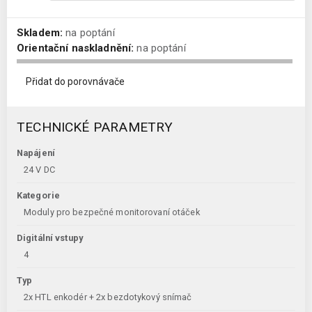
Skladem:
na poptání
Orientační naskladnění:
na poptání
Přidat do porovnávače
TECHNICKÉ PARAMETRY
Napájení
24 V DC
Kategorie
Moduly pro bezpečné monitorovaní otáček
Digitální vstupy
4
Typ
2x HTL enkodér + 2x bezdotykový snímač