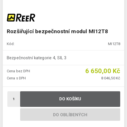
Rozšiřující bezpečnostní modul MI12T8
Kód:
MI12T8
Bezpečnostní kategorie 4, SIL 3
6 650,00 Kč
Cena bez DPH
Cena s DPH
8 046,50 Kč
DO KOŠÍKU
DO OBLÍBENÝCH