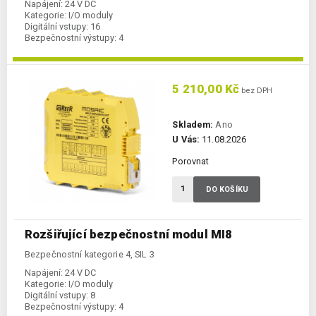
Napájení:
24 V DC
Kategorie:
I/O moduly
Digitální vstupy:
16
Bezpečnostní výstupy:
4
5 210,00 Kč
bez DPH
Skladem:
Ano
U Vás:
11.08.2026
Porovnat
DO KOŠÍKU
Rozšiřující bezpečnostní modul MI8
Bezpečnostní kategorie 4, SIL 3
Napájení:
24 V DC
Kategorie:
I/O moduly
Digitální vstupy:
8
Bezpečnostní výstupy:
4