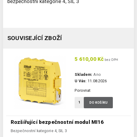
bezpečnostní kategorie 4, SIL 3
SOUVISEJÍCÍ ZBOŽÍ
5 610,00 Kč
bez DPH
Skladem:
Ano
U Vás:
11.08.2026
Porovnat
DO KOŠÍKU
Rozšířující bezpečnostní modul MI16
Bezpečnostní kategorie 4, SIL 3