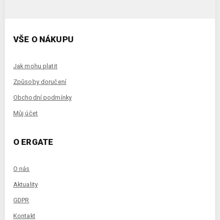
VŠE O NÁKUPU
Jak mohu platit
Způsoby doručení
Obchodní podmínky
Můj účet
O ERGATE
O nás
Aktuality
GDPR
Kontakt