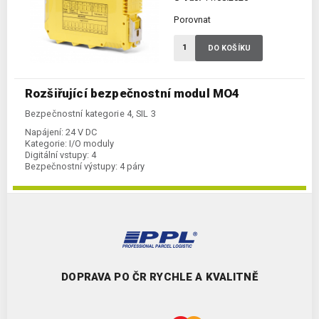
Porovnat
DO KOŠÍKU
Rozšiřující bezpečnostní modul MO4
Bezpečnostní kategorie 4, SIL 3
Napájení:
24 V DC
Kategorie:
I/O moduly
Digitální vstupy:
4
Bezpečnostní výstupy:
4 páry
DOPRAVA PO ČR RYCHLE A KVALITNĚ