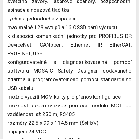
světelné závory, laserové scanery, bezpečnostní
spínače a nouzová tlačítka
rychlé a jednoduché zapojení
maximálně 128 vstupů a 16 OSSD párů výstupů
k dispozici komunikační jednotky pro PROFIBUS DP,
DeviceNet, CANopen, Ethernet IP, EtherCAT,
PROFINET, USB
konfigurovatelné a diagnostikovatelné pomocí
softwaru MOSAIC Safety Designer dodávaného
zdarma a programovatelného pomocí standardního
USB kabelu
možno využití MCM karty pro přenos konfigurace
možnost decentralizace pomocí modulu MCT do
vzdálenosti až 250 m, RS485
rozměry 22,5 x 99 x 114,5 mm (ŠxHxV)
napájení 24 VDC