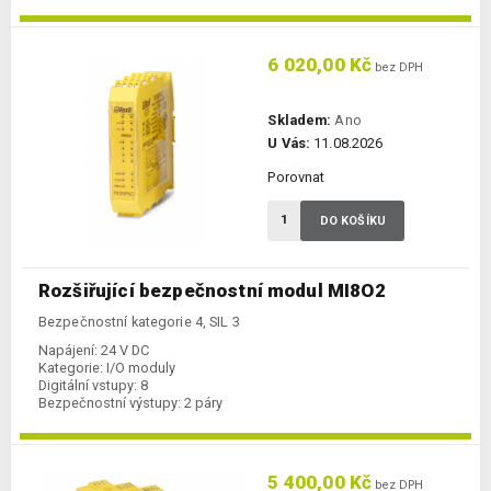
6 020,00 Kč
bez DPH
Skladem:
Ano
U Vás:
11.08.2026
Porovnat
DO KOŠÍKU
Rozšiřující bezpečnostní modul MI8O2
Bezpečnostní kategorie 4, SIL 3
Napájení:
24 V DC
Kategorie:
I/O moduly
Digitální vstupy:
8
Bezpečnostní výstupy:
2 páry
5 400,00 Kč
bez DPH