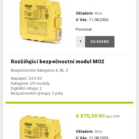
Skladem:
Ano
U Vás:
11.08.2026
Porovnat
DO KOŠÍKU
Rozšiřující bezpečnostní modul MO2
Bezpečnostní kategorie 4, SIL 3
Napájení:
24 V DC
Kategorie:
I/O moduly
Digitální vstupy:
2
Bezpečnostní výstupy:
2 páry
6 870,00 Kč
bez DPH
Skladem:
Ano
U Vás:
11.08.2026