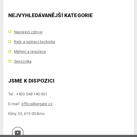
NEJVYHLEDÁVANĚJŠÍ KATEGORIE
Napájecí zdroje
Relé a spínací technika
Měření a regulace
Senzorika
JSME K DISPOZICI
Tel.: +420 548 140 001
E-mail:
office@ergate.cz
Klíny 35, 615 00 Brno