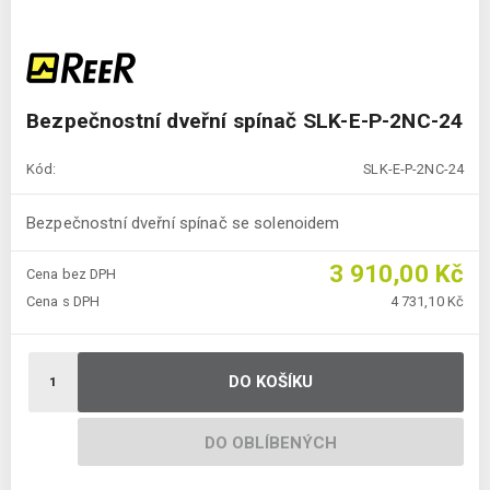
Bezpečnostní dveřní spínač SLK-E-P-2NC-24
Kód:
SLK-E-P-2NC-24
Bezpečnostní dveřní spínač se solenoidem
3 910,00 Kč
Cena bez DPH
Cena s DPH
4 731,10 Kč
DO KOŠÍKU
DO OBLÍBENÝCH