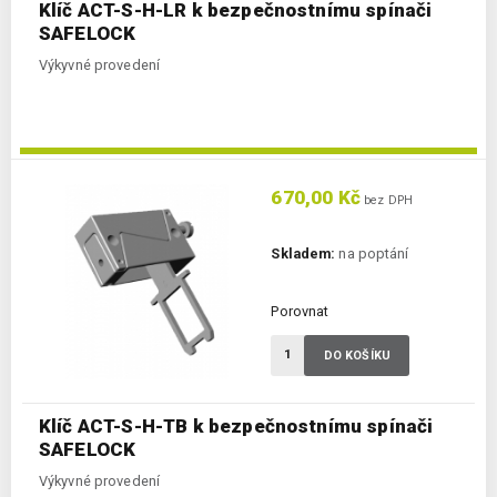
Klíč ACT-S-H-LR k bezpečnostnímu spínači
SAFELOCK
Výkyvné provedení
670,00 Kč
bez DPH
Skladem:
na poptání
Porovnat
DO KOŠÍKU
Klíč ACT-S-H-TB k bezpečnostnímu spínači
SAFELOCK
Výkyvné provedení