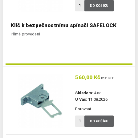
DO KOŠÍKU
Klíč k bezpečnostnímu spínači SAFELOCK
Přímé provedení
560,00 Kč
bez DPH
Skladem:
Ano
U Vás:
11.08.2026
Porovnat
DO KOŠÍKU