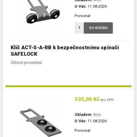
U Vás:
11.08.2026
Porovnat
DO KOŠÍKU
Klíč ACT-S-A-RB k bezpečnostnímu spínači
SAFELOCK
Úhlové provedení
335,00 Kč
bez DPH
Skladem:
Ano
U Vás:
11.08.2026
Porovnat