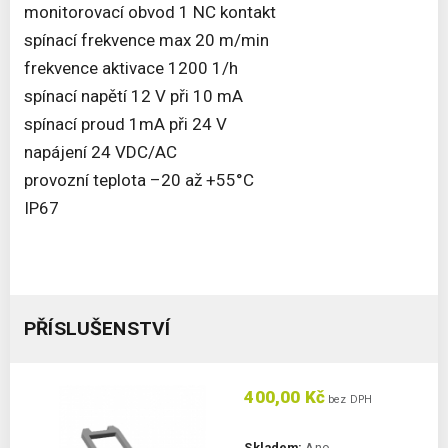
monitorovací obvod 1 NC kontakt
spínací frekvence max 20 m/min
frekvence aktivace 1200 1/h
spínací napětí 12 V při 10 mA
spínací proud 1mA při 24 V
napájení 24 VDC/AC
provozní teplota –20 až +55°C
IP67
PŘÍSLUŠENSTVÍ
400,00 Kč
bez DPH
Skladem:
Ano