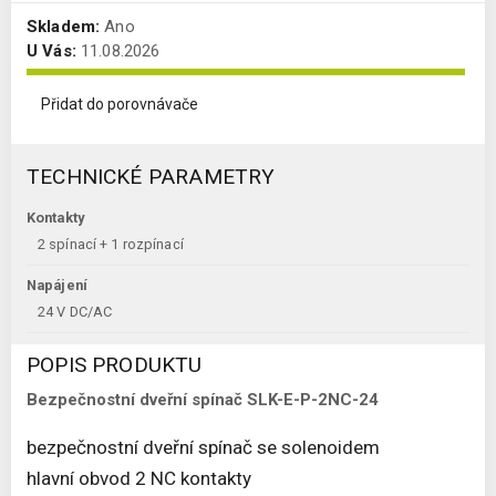
Skladem:
Ano
U Vás:
11.08.2026
Přidat do porovnávače
TECHNICKÉ PARAMETRY
Kontakty
2 spínací + 1 rozpínací
Napájení
24 V DC/AC
POPIS PRODUKTU
Bezpečnostní dveřní spínač SLK-E-P-2NC-24
bezpečnostní dveřní spínač se solenoidem
hlavní obvod 2 NC kontakty