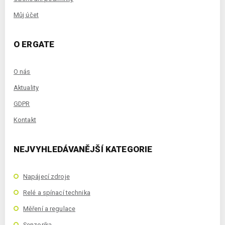
Můj účet
O ERGATE
O nás
Aktuality
GDPR
Kontakt
NEJVYHLEDÁVANĚJŠÍ KATEGORIE
Napájecí zdroje
Relé a spínací technika
Měření a regulace
Senzorika