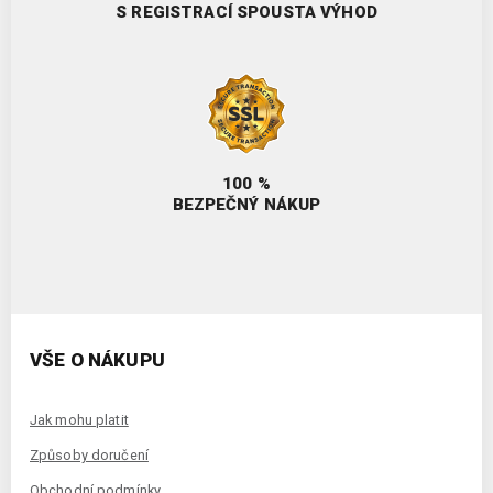
S REGISTRACÍ SPOUSTA VÝHOD
100 %
BEZPEČNÝ NÁKUP
VŠE O NÁKUPU
Jak mohu platit
Způsoby doručení
Obchodní podmínky