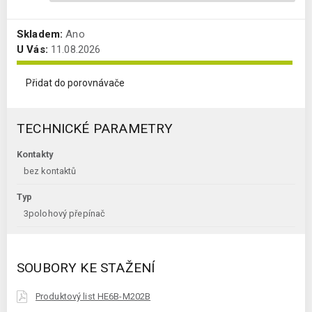
Skladem:
Ano
U Vás:
11.08.2026
Přidat do porovnávače
TECHNICKÉ PARAMETRY
Kontakty
bez kontaktů
Typ
3polohový přepínač
SOUBORY KE STAŽENÍ
Produktový list HE6B-M202B