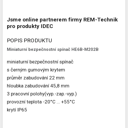
Jsme online partnerem firmy REM-Technik
pro produkty IDEC
POPIS PRODUKTU
Miniaturní bezpečnostní spínač HE6B-M202B
miniaturní bezpečnostní spínač
s černým gumovým krytem
průměr zabudování 22 mm
hloubka zabudování 45,8 mm
3 pracovní polohy(vyp.-zap.-vyp.)
provozní teplota -20°C ... +55°C
krytí IP65