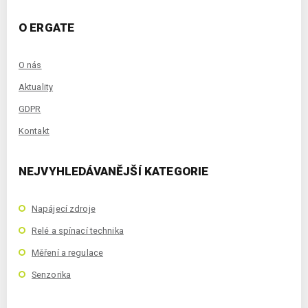
O ERGATE
O nás
Aktuality
GDPR
Kontakt
NEJVYHLEDÁVANĚJŠÍ KATEGORIE
Napájecí zdroje
Relé a spínací technika
Měření a regulace
Senzorika