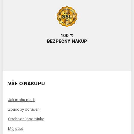
100 %
BEZPEČNÝ NÁKUP
VŠE O NÁKUPU
Jak mohu platit
Způsoby doručení
Obchodní podmínky
Můj účet