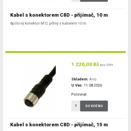
Kabel s konektorem C8D - přijímač, 10 m
8pólový konektor M12 přímý s kabelem 10 m
1 220,00 Kč
bez DPH
Skladem:
Ano
U Vás:
11.08.2026
Porovnat
DO KOŠÍKU
Kabel s konektorem C8D - přijímač, 15 m