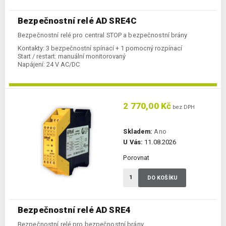
Bezpečnostní relé AD SRE4C
Bezpečnostní relé pro central STOP a bezpečnostní brány
Kontakty:
3 bezpečnostní spínací + 1 pomocný rozpínací
Start / restart:
manuální monitorovaný
Napájení:
24 V AC/DC
2 770,00 Kč
bez DPH
Skladem:
Ano
U Vás:
11.08.2026
Porovnat
DO KOŠÍKU
Bezpečnostní relé AD SRE4
Bezpečnostní relé pro bezpečnostní brány