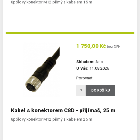
8pólový konektor M12 přímý s kabelem 15 m
1 750,00 Kč
bez DPH
Skladem:
Ano
U Vás:
11.08.2026
Porovnat
DO KOŠÍKU
Kabel s konektorem C8D - přijímač, 25 m
8pólový konektor M12 přímý s kabelem 25 m