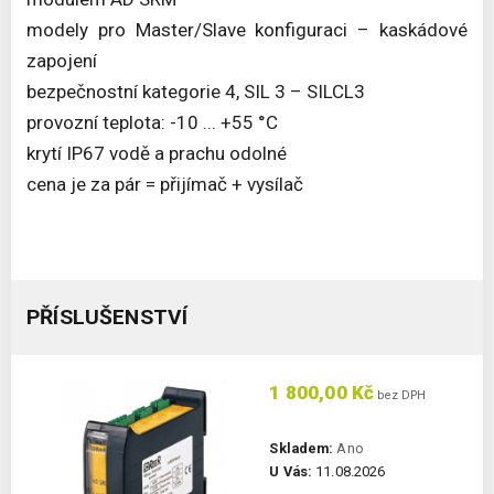
modely pro Master/Slave konfiguraci – kaskádové
zapojení
bezpečnostní kategorie 4, SIL 3 – SILCL3
provozní teplota: -10 ... +55 °C
krytí IP67 vodě a prachu odolné
cena je za pár = přijímač + vysílač
PŘÍSLUŠENSTVÍ
1 800,00 Kč
bez DPH
Skladem:
Ano
U Vás:
11.08.2026