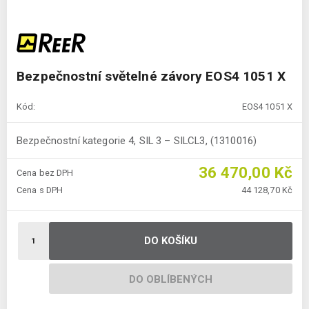
Bezpečnostní světelné závory EOS4 1051 X
Kód:
EOS4 1051 X
Bezpečnostní kategorie 4, SIL 3 – SILCL3, (1310016)
36 470,00 Kč
Cena bez DPH
Cena s DPH
44 128,70 Kč
DO KOŠÍKU
DO OBLÍBENÝCH