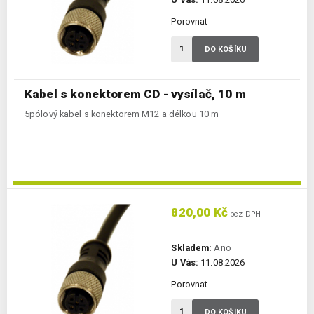
Porovnat
DO KOŠÍKU
Kabel s konektorem CD - vysílač, 10 m
5pólový kabel s konektorem M12 a délkou 10 m
820,00 Kč
bez DPH
Skladem:
Ano
U Vás:
11.08.2026
Porovnat
DO KOŠÍKU