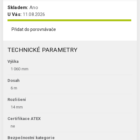
Skladem:
Ano
U Vás:
11.08.2026
Přidat do porovnávače
TECHNICKÉ PARAMETRY
Výška
1 060 mm
Dosah
6 m
Rozlišení
14 mm
Certifikace ATEX
ne
Bezpečnostní kategorie