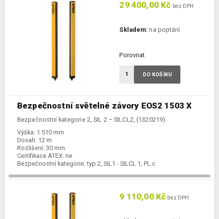
29 400,00 Kč
bez DPH
Skladem:
na poptání
Porovnat
DO KOŠÍKU
Bezpečnostní světelné závory EOS2 1503 X
Bezpečnostní kategorie 2, SIL 2 – SILCL2, (1320219)
Výška:
1 510 mm
Dosah:
12 m
Rozlišení:
30 mm
Certifikace ATEX:
ne
Bezpečnostní kategorie:
typ 2, SIL1 - SILCL 1, PL c
9 110,00 Kč
bez DPH