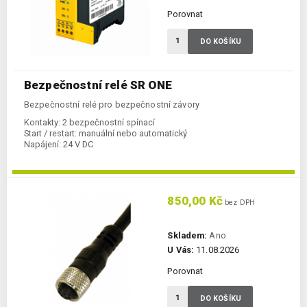
Porovnat
DO KOŠÍKU
Bezpečnostní relé SR ONE
Bezpečnostní relé pro bezpečnostní závory
Kontakty:
2 bezpečnostní spínací
Start / restart:
manuální nebo automatický
Napájení:
24 V DC
850,00 Kč
bez DPH
Skladem:
Ano
U Vás:
11.08.2026
Porovnat
DO KOŠÍKU