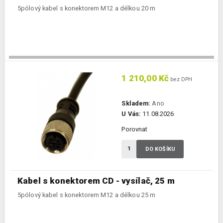
5pólový kabel s konektorem M12 a délkou 20 m
1 210,00 Kč
bez DPH
Skladem:
Ano
U Vás:
11.08.2026
Porovnat
DO KOŠÍKU
Kabel s konektorem CD - vysílač, 25 m
5pólový kabel s konektorem M12 a délkou 25 m