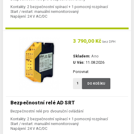
Kontakty:
2 bezpečnostní spínací + 1 pomocný rozpínací
Start / restart:
manuální nemonitorovaný
Napájení:
24 V AC/DC
3 790,00 Kč
bez DPH
Skladem:
Ano
U Vás:
11.08.2026
Porovnat
DO KOŠÍKU
Bezpečnostní relé AD SRT
Bezpečnostní relé pro dvouruční ovládání
Kontakty:
2 bezpečnostní spínací + 1 pomocný rozpínací
Start / restart:
manuální nemonitorovaný
Napájení:
24 V AC/DC