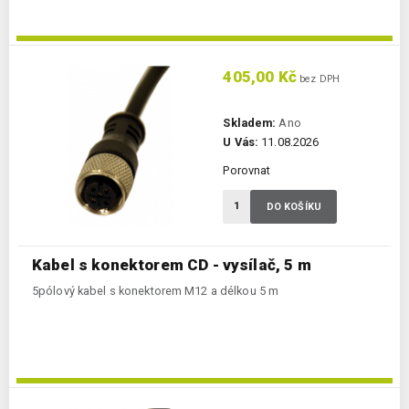
405,00 Kč
bez DPH
Skladem:
Ano
U Vás:
11.08.2026
Porovnat
DO KOŠÍKU
Kabel s konektorem CD - vysílač, 5 m
5pólový kabel s konektorem M12 a délkou 5 m