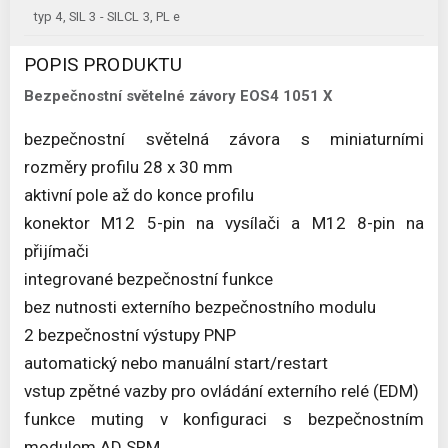
typ 4, SIL 3 - SILCL 3, PL e
POPIS PRODUKTU
Bezpečnostní světelné závory EOS4 1051 X
bezpečnostní světelná závora s miniaturními
rozměry profilu 28 x 30 mm
aktivní pole až do konce profilu
konektor M12 5-pin na vysílači a M12 8-pin na
přijímači
integrované bezpečnostní funkce
bez nutnosti externího bezpečnostního modulu
2 bezpečnostní výstupy PNP
automatický nebo manuální start/restart
vstup zpětné vazby pro ovládání externího relé (EDM)
funkce muting v konfiguraci s bezpečnostním
modulem AD SRM