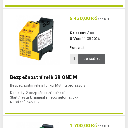
5 430,00 Kč
bez DPH
Skladem:
Ano
U Vás:
11.08.2026
Porovnat
DO KOŠÍKU
Bezpečnostní relé SR ONE M
Bezpečnostní relé s funkcí Muting pro závory
Kontakty:
2 bezpečnostní spínací
Start / restart:
manuální nebo automatický
Napájení:
24 V DC
1 700,00 Kč
bez DPH