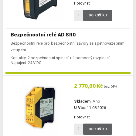
Porovnat
DO KOŠÍKU
Bezpečnostní relé AD SR0
Bezpečnostní relé pro bezpečnostní závory se zpětnovazebním
vstupem
Kontakty:
2 bezpečnostní spínací + 1 pomocný rozpínací
Napájení:
24 V DC
2 770,00 Kč
bez DPH
Skladem:
Ano
U Vás:
11.08.2026
Porovnat
DO KOŠÍKU