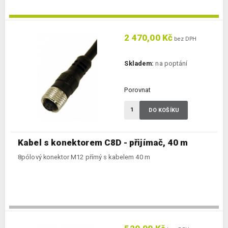
2 470,00 Kč
bez DPH
Skladem:
na poptání
Porovnat
DO KOŠÍKU
Kabel s konektorem C8D - přijímač, 40 m
8pólový konektor M12 přímý s kabelem 40 m