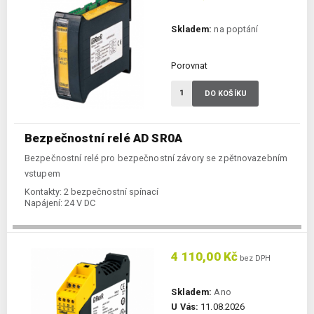
Skladem:
na poptání
Porovnat
DO KOŠÍKU
Bezpečnostní relé AD SR0A
Bezpečnostní relé pro bezpečnostní závory se zpětnovazebním
vstupem
Kontakty:
2 bezpečnostní spínací
Napájení:
24 V DC
4 110,00 Kč
bez DPH
Skladem:
Ano
U Vás:
11.08.2026