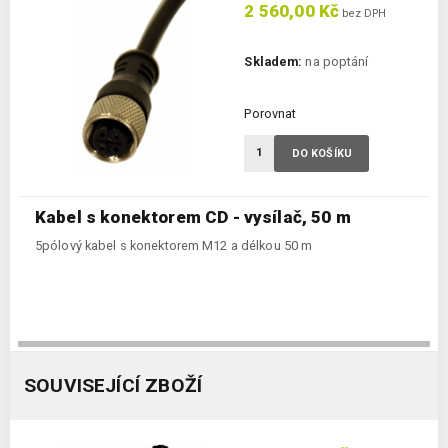
2 560,00 Kč
bez DPH
Skladem:
na poptání
Porovnat
DO KOŠÍKU
Kabel s konektorem CD - vysílač, 50 m
5pólový kabel s konektorem M12 a délkou 50 m
SOUVISEJÍCÍ ZBOŽÍ