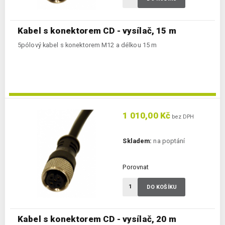
Kabel s konektorem CD - vysílač, 15 m
5pólový kabel s konektorem M12 a délkou 15 m
1 010,00 Kč
bez DPH
Skladem:
na poptání
Porovnat
DO KOŠÍKU
Kabel s konektorem CD - vysílač, 20 m