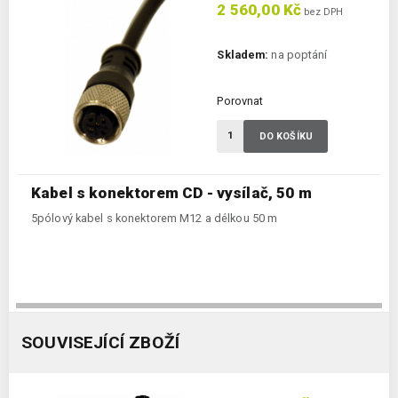
2 560,00 Kč
bez DPH
Skladem:
na poptání
Porovnat
DO KOŠÍKU
Kabel s konektorem CD - vysílač, 50 m
5pólový kabel s konektorem M12 a délkou 50 m
SOUVISEJÍCÍ ZBOŽÍ