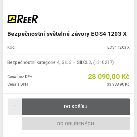
Bezpečnostní světelné závory EOS4 1203 X
Kód:
EOS4 1203 X
Bezpečnostní kategorie 4, SIL 3 – SILCL3, (1310217)
28 090,00 Kč
Cena bez DPH
Cena s DPH
33 988,90 Kč
DO KOŠÍKU
DO OBLÍBENÝCH