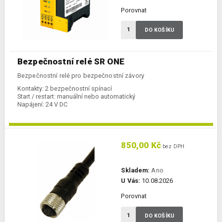
Porovnat
DO KOŠÍKU
Bezpečnostní relé SR ONE
Bezpečnostní relé pro bezpečnostní závory
Kontakty:
2 bezpečnostní spínací
Start / restart:
manuální nebo automatický
Napájení:
24 V DC
850,00 Kč
bez DPH
Skladem:
Ano
U Vás:
10.08.2026
Porovnat
DO KOŠÍKU