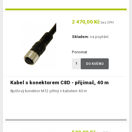
2 470,00 Kč
bez DPH
Skladem:
na poptání
Porovnat
DO KOŠÍKU
Kabel s konektorem C8D - přijímač, 40 m
8pólový konektor M12 přímý s kabelem 40 m