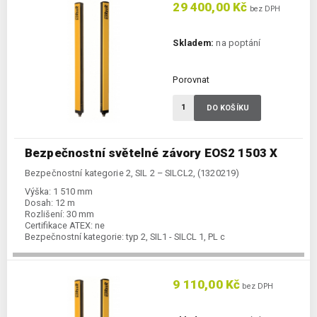
29 400,00 Kč
bez DPH
Skladem:
na poptání
Porovnat
DO KOŠÍKU
Bezpečnostní světelné závory EOS2 1503 X
Bezpečnostní kategorie 2, SIL 2 – SILCL2, (1320219)
Výška:
1 510 mm
Dosah:
12 m
Rozlišení:
30 mm
Certifikace ATEX:
ne
Bezpečnostní kategorie:
typ 2, SIL1 - SILCL 1, PL c
9 110,00 Kč
bez DPH