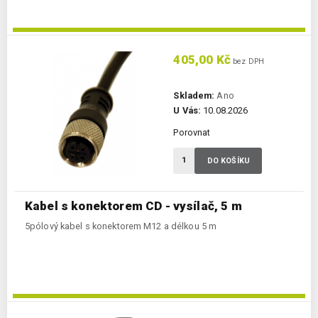
405,00 Kč
bez DPH
Skladem:
Ano
U Vás:
10.08.2026
Porovnat
DO KOŠÍKU
Kabel s konektorem CD - vysílač, 5 m
5pólový kabel s konektorem M12 a délkou 5 m