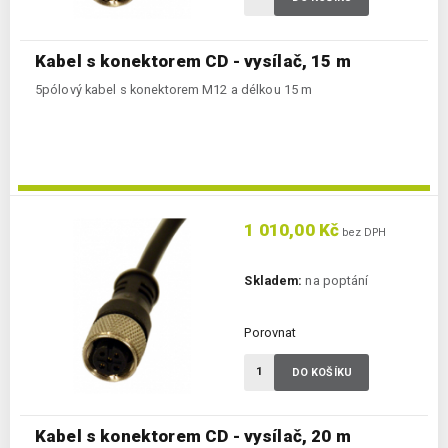
Kabel s konektorem CD - vysílač, 15 m
5pólový kabel s konektorem M12 a délkou 15 m
1 010,00 Kč
bez DPH
Skladem:
na poptání
Porovnat
DO KOŠÍKU
Kabel s konektorem CD - vysílač, 20 m