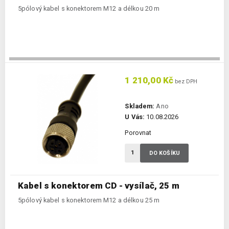
5pólový kabel s konektorem M12 a délkou 20 m
1 210,00 Kč
bez DPH
Skladem:
Ano
U Vás:
10.08.2026
Porovnat
DO KOŠÍKU
Kabel s konektorem CD - vysílač, 25 m
5pólový kabel s konektorem M12 a délkou 25 m