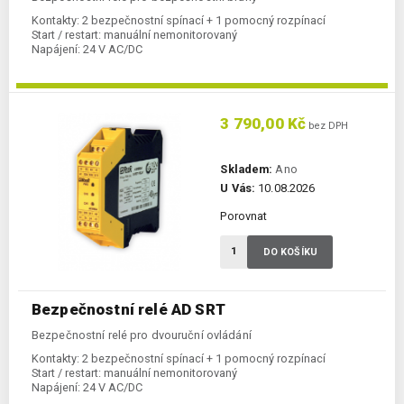
Kontakty:
2 bezpečnostní spínací + 1 pomocný rozpínací
Start / restart:
manuální nemonitorovaný
Napájení:
24 V AC/DC
3 790,00 Kč
bez DPH
Skladem:
Ano
U Vás:
10.08.2026
Porovnat
DO KOŠÍKU
Bezpečnostní relé AD SRT
Bezpečnostní relé pro dvouruční ovládání
Kontakty:
2 bezpečnostní spínací + 1 pomocný rozpínací
Start / restart:
manuální nemonitorovaný
Napájení:
24 V AC/DC