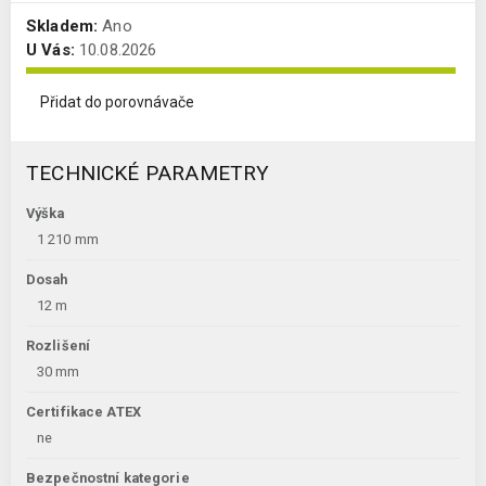
Skladem:
Ano
U Vás:
10.08.2026
Přidat do porovnávače
TECHNICKÉ PARAMETRY
Výška
1 210 mm
Dosah
12 m
Rozlišení
30 mm
Certifikace ATEX
ne
Bezpečnostní kategorie