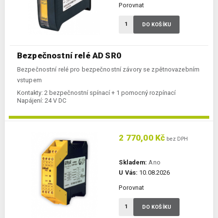
Porovnat
DO KOŠÍKU
Bezpečnostní relé AD SR0
Bezpečnostní relé pro bezpečnostní závory se zpětnovazebním
vstupem
Kontakty:
2 bezpečnostní spínací + 1 pomocný rozpínací
Napájení:
24 V DC
2 770,00 Kč
bez DPH
Skladem:
Ano
U Vás:
10.08.2026
Porovnat
DO KOŠÍKU