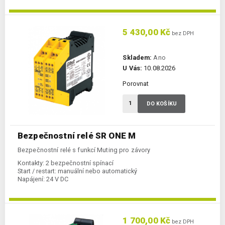
5 430,00 Kč
bez DPH
Skladem:
Ano
U Vás:
10.08.2026
Porovnat
DO KOŠÍKU
Bezpečnostní relé SR ONE M
Bezpečnostní relé s funkcí Muting pro závory
Kontakty:
2 bezpečnostní spínací
Start / restart:
manuální nebo automatický
Napájení:
24 V DC
1 700,00 Kč
bez DPH