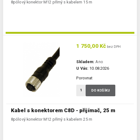
8pólový konektor M12 přímý s kabelem 15 m
1 750,00 Kč
bez DPH
Skladem:
Ano
U Vás:
10.08.2026
Porovnat
DO KOŠÍKU
Kabel s konektorem C8D - přijímač, 25 m
8pólový konektor M12 přímý s kabelem 25 m