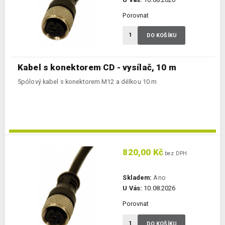
Porovnat
DO KOŠÍKU
Kabel s konektorem CD - vysílač, 10 m
5pólový kabel s konektorem M12 a délkou 10 m
820,00 Kč
bez DPH
Skladem:
Ano
U Vás:
10.08.2026
Porovnat
DO KOŠÍKU