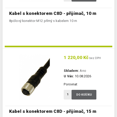
Kabel s konektorem C8D - přijímač, 10 m
8pólový konektor M12 přímý s kabelem 10 m
1 220,00 Kč
bez DPH
Skladem:
Ano
U Vás:
10.08.2026
Porovnat
DO KOŠÍKU
Kabel s konektorem C8D - přijímač, 15 m