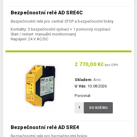
Bezpečnostní relé AD SRE4C
Bezpečnostní relé pro central STOP a bezpečnostní brány
Kontakty:
3 bezpečnostní spínací + 1 pomocný rozpínací
Start / restart:
manuální monitorovaný
Napájení:
24 V AC/DC
2 770,00 Kč
bez DPH
Skladem:
Ano
U Vás:
10.08.2026
Porovnat
DO KOŠÍKU
Bezpečnostní relé AD SRE4
Bezpečnostní relé pro bezpečnostní brány