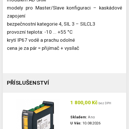
modely pro Master/Slave konfiguraci – kaskádové
zapojení
bezpečnostní kategorie 4, SIL 3 – SILCL3
provozní teplota: -10 ... +55 °C
krytí IP67 vodě a prachu odolné
cena je za pár = přijímač + vysílač
PŘÍSLUŠENSTVÍ
1 800,00 Kč
bez DPH
Skladem:
Ano
U Vás:
10.08.2026