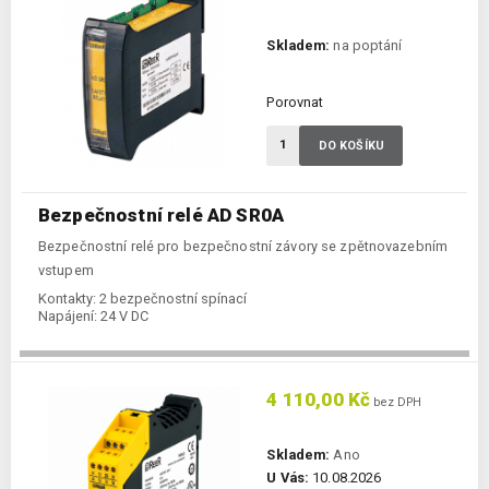
Skladem:
na poptání
Porovnat
DO KOŠÍKU
Bezpečnostní relé AD SR0A
Bezpečnostní relé pro bezpečnostní závory se zpětnovazebním
vstupem
Kontakty:
2 bezpečnostní spínací
Napájení:
24 V DC
4 110,00 Kč
bez DPH
Skladem:
Ano
U Vás:
10.08.2026