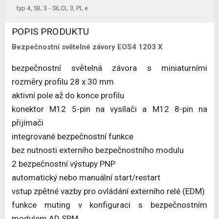
typ 4, SIL 3 - SILCL 3, PL e
POPIS PRODUKTU
Bezpečnostní světelné závory EOS4 1203 X
bezpečnostní světelná závora s miniaturními
rozměry profilu 28 x 30 mm
aktivní pole až do konce profilu
konektor M12 5-pin na vysílači a M12 8-pin na
přijímači
integrované bezpečnostní funkce
bez nutnosti externího bezpečnostního modulu
2 bezpečnostní výstupy PNP
automatický nebo manuální start/restart
vstup zpětné vazby pro ovládání externího relé (EDM)
funkce muting v konfiguraci s bezpečnostním
modulem AD SRM