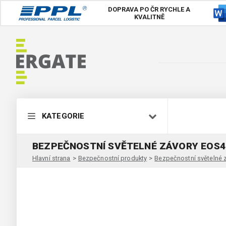
DOPRAVA PO ČR
RYCHLE A
KVALITNĚ
KATEGORIE
BEZPEČNOSTNÍ SVĚTELNÉ ZÁVORY EOS4 
Hlavní strana
>
Bezpečnostní produkty
>
Bezpečnostní světelné 