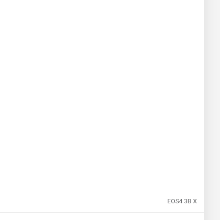
EOS4 3B X