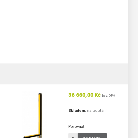
36 660,00 Kč
bez DPH
Skladem:
na poptání
Porovnat