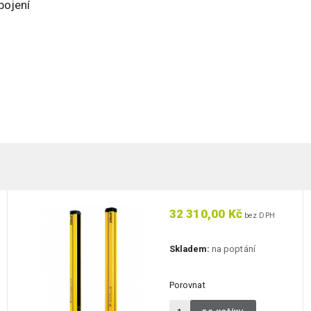
pojení
32 310,00 Kč
bez DPH
Skladem:
na poptání
Porovnat