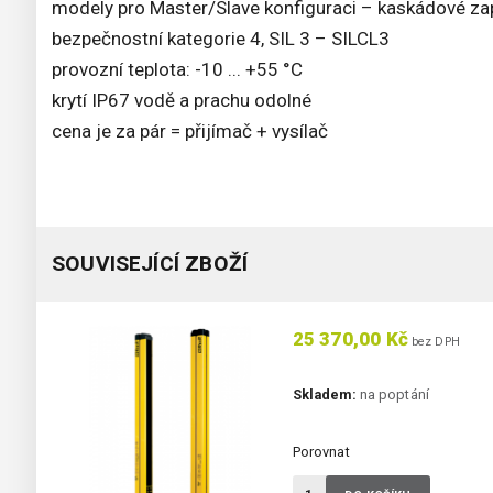
modely pro Master/Slave konfiguraci – kaskádové za
bezpečnostní kategorie 4, SIL 3 – SILCL3
provozní teplota: -10 ... +55 °C
krytí IP67 vodě a prachu odolné
cena je za pár = přijímač + vysílač
SOUVISEJÍCÍ ZBOŽÍ
25 370,00 Kč
bez DPH
Skladem:
na poptání
Porovnat