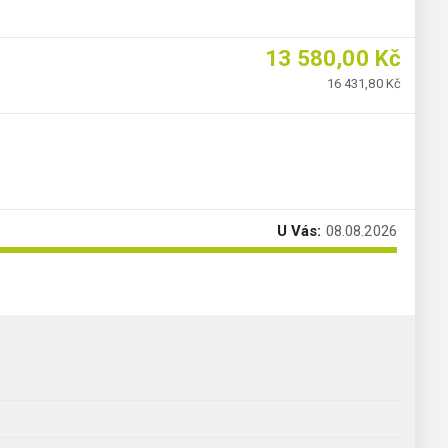
13 580,00 Kč
16 431,80 Kč
U Vás:
08.08.2026