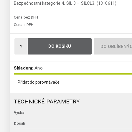
Bezpečnostní kategorie 4, SIL 3 – SILCL3, (1310611)
Cena bez DPH
Cena s DPH
DO KOŠÍKU
DO OBLÍBENÝ
Skladem:
Ano
Přidat do porovnávače
TECHNICKÉ PARAMETRY
Výška
Dosah