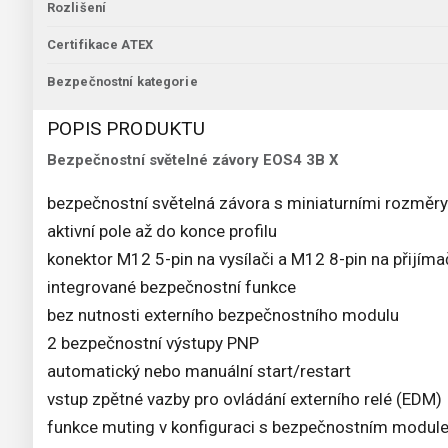
Rozlišení
Certifikace ATEX
Bezpečnostní kategorie
POPIS PRODUKTU
Bezpečnostní světelné závory EOS4 3B X
bezpečnostní světelná závora s miniaturními rozměry
aktivní pole až do konce profilu
konektor M12 5-pin na vysílači a M12 8-pin na přijíma
integrované bezpečnostní funkce
bez nutnosti externího bezpečnostního modulu
2 bezpečnostní výstupy PNP
automatický nebo manuální start/restart
vstup zpětné vazby pro ovládání externího relé (EDM)
funkce muting v konfiguraci s bezpečnostním modu