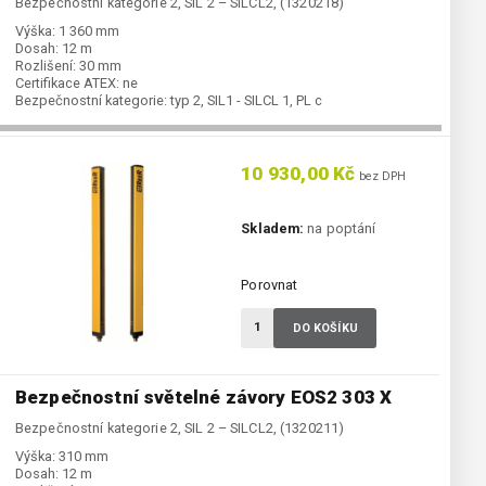
Bezpečnostní kategorie 2, SIL 2 – SILCL2, (1320218)
Výška:
1 360 mm
Dosah:
12 m
Rozlišení:
30 mm
Certifikace ATEX:
ne
Bezpečnostní kategorie:
typ 2, SIL1 - SILCL 1, PL c
10 930,00 Kč
bez DPH
Skladem:
na poptání
Porovnat
DO KOŠÍKU
Bezpečnostní světelné závory EOS2 303 X
Bezpečnostní kategorie 2, SIL 2 – SILCL2, (1320211)
Výška:
310 mm
Dosah:
12 m