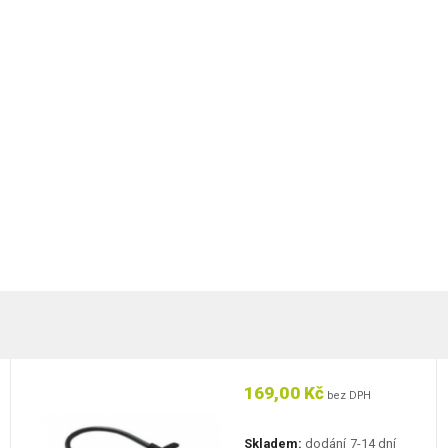
169,00 Kč
bez DPH
Skladem:
dodání 7-14 dní