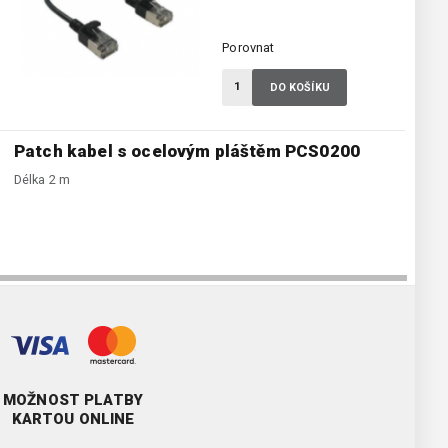
Porovnat
DO KOŠÍKU
Patch kabel s ocelovým pláštěm PCS0200
Délka 2 m
MOŽNOST PLATBY
KARTOU ONLINE