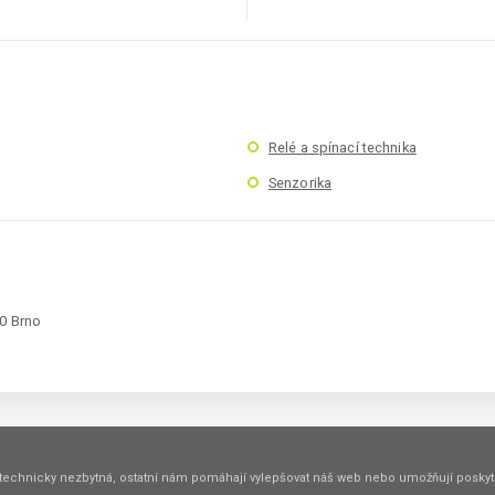
Relé a spínací technika
Senzorika
00 Brno
technicky nezbytná, ostatní nám pomáhají vylepšovat náš web nebo umožňují poskyto