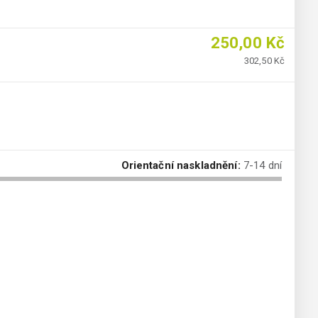
250,00 Kč
302,50 Kč
Orientační naskladnění:
7-14 dní