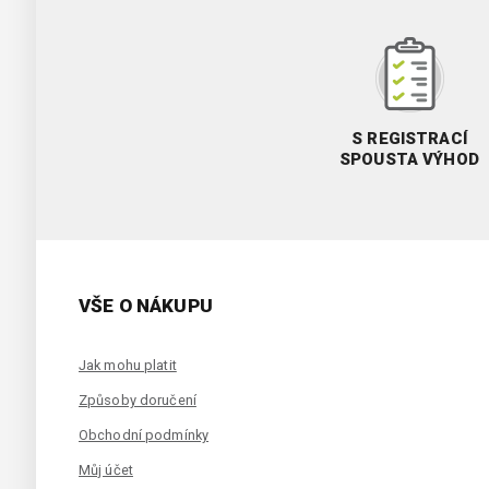
S REGISTRACÍ
SPOUSTA VÝHOD
VŠE O NÁKUPU
Jak mohu platit
Způsoby doručení
Obchodní podmínky
Můj účet