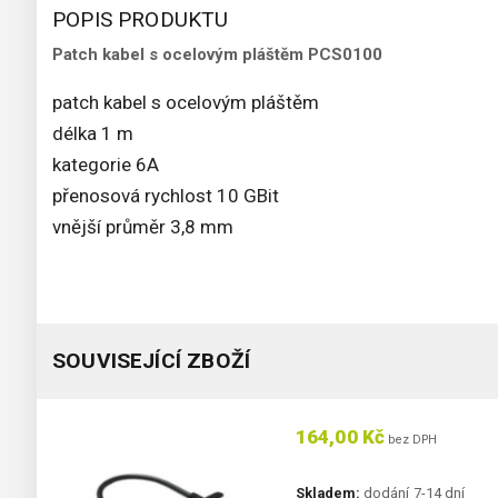
POPIS PRODUKTU
Patch kabel s ocelovým pláštěm PCS0100
patch kabel s ocelovým pláštěm
délka 1 m
kategorie 6A
přenosová rychlost 10 GBit
vnější průměr 3,8 mm
SOUVISEJÍCÍ ZBOŽÍ
164,00 Kč
bez DPH
Skladem:
dodání 7-14 dní