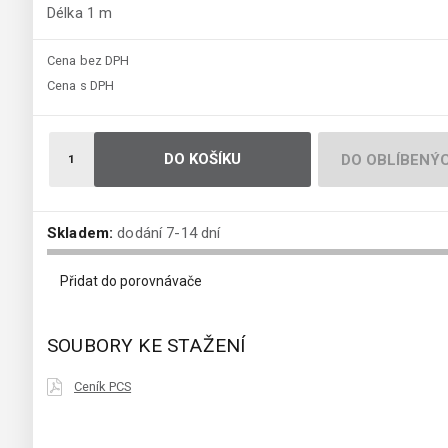
Délka 1 m
Cena bez DPH
Cena s DPH
DO KOŠÍKU
DO OBLÍBENÝ
Skladem:
dodání 7-14 dní
Přidat do porovnávače
SOUBORY KE STAŽENÍ
Ceník PCS