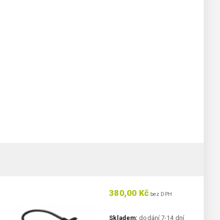
380,00 Kč
bez DPH
Skladem:
dodání 7-14 dní