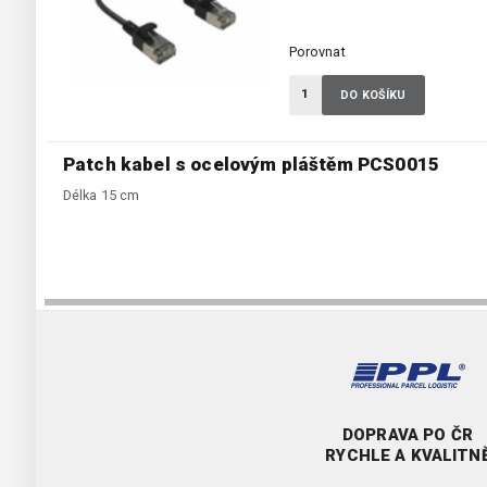
Porovnat
DO KOŠÍKU
Patch kabel s ocelovým pláštěm PCS0015
Délka 15 cm
DOPRAVA PO ČR
RYCHLE A KVALITN