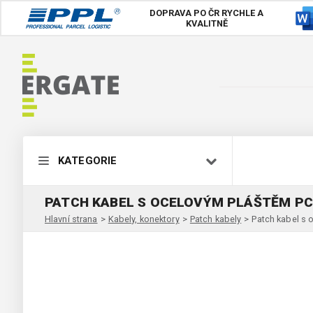
DOPRAVA PO ČR
RYCHLE A
KVALITNĚ
KATEGORIE
PATCH KABEL S OCELOVÝM PLÁŠTĚM PC
Hlavní strana
>
Kabely, konektory
>
Patch kabely
>
Patch kabel s