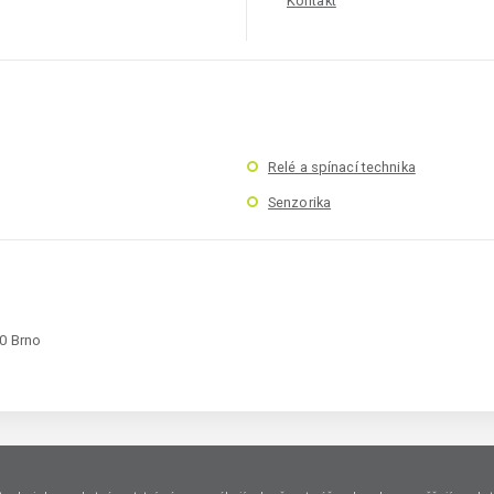
Kontakt
Relé a spínací technika
Senzorika
00 Brno