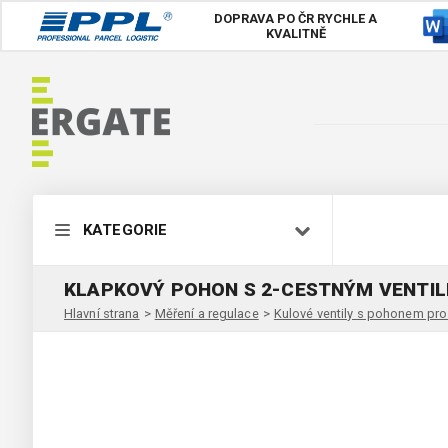
DOPRAVA PO ČR
RYCHLE A
KVALITNĚ
KATEGORIE
KLAPKOVÝ POHON S 2-CESTNÝM VENTIL
Hlavní strana
>
Měření a regulace
>
Kulové ventily s pohonem pro 