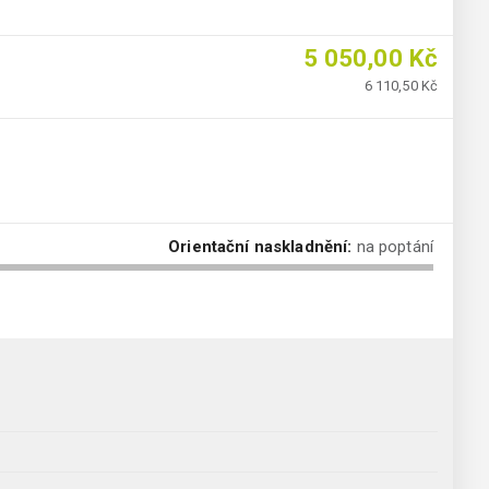
5 050,00 Kč
6 110,50 Kč
Orientační naskladnění:
na poptání