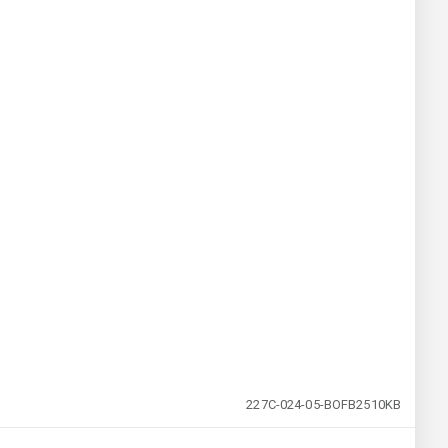
227C-024-05-BOFB2510KB