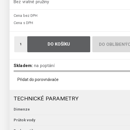
Bez vratné pružiny
Cena bez DPH
Cena s DPH
DO KOŠÍKU
DO OBLÍBENÝ
Skladem:
na poptání
Přidat do porovnávače
TECHNICKÉ PARAMETRY
Dimenze
Průtok vody