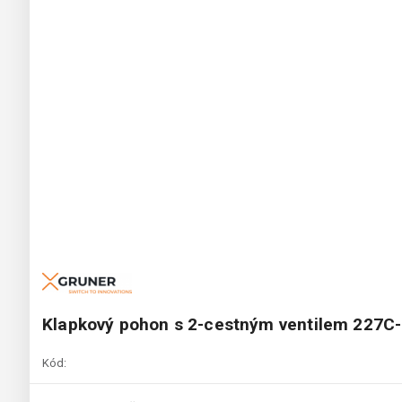
Klapkový pohon s 2-cestným ventilem 227
Kód: