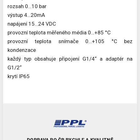
rozsah 0…10 bar
výstup 4…20mA
napájení 15…24 VDC
provozní teplota měřeného média 0…+85 °C
provozní teplota snímače 0…+105 °C bez
kondenzace
každý typ obsahuje připojení G1/4“ a adaptér na
G1/2“
krytí IP65