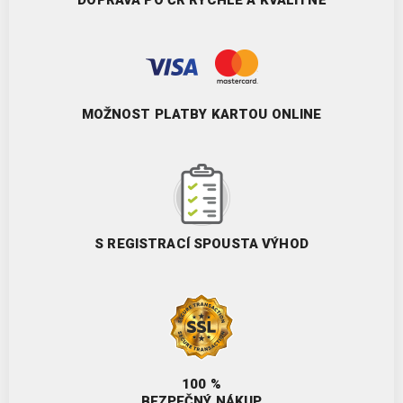
DOPRAVA PO ČR RYCHLE A KVALITNĚ
MOŽNOST PLATBY KARTOU ONLINE
S REGISTRACÍ SPOUSTA VÝHOD
100 %
BEZPEČNÝ NÁKUP