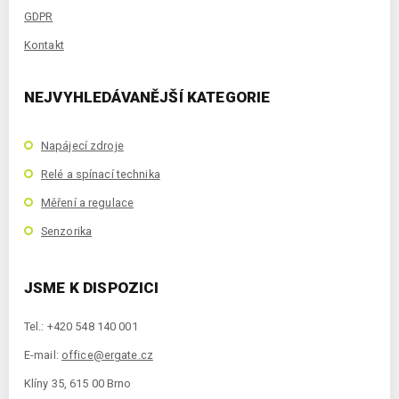
GDPR
Kontakt
NEJVYHLEDÁVANĚJŠÍ KATEGORIE
Napájecí zdroje
Relé a spínací technika
Měření a regulace
Senzorika
JSME K DISPOZICI
Tel.: +420 548 140 001
E-mail:
office@ergate.cz
Klíny 35, 615 00 Brno