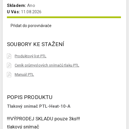
Skladem:
Ano
U Vás:
11.08.2026
Přidat do porovnávače
SOUBORY KE STAŽENÍ
Produktový list PTL
Ceník průmyslových snímačů tlaku PTL
Manuál PTL
POPIS PRODUKTU
Tlakový snímač PTL-Heat-10-A
!!!VÝPRODEJ SKLADU pouze 3ks!!!
tlakový snímač