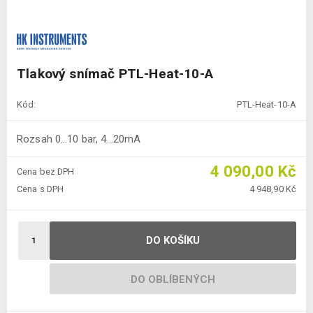
Tlakový snímač PTL-Heat-10-A
Kód:
PTL-Heat-10-A
Rozsah 0…10 bar, 4…20mA
4 090,00 Kč
Cena bez DPH
Cena s DPH
4 948,90 Kč
DO KOŠÍKU
DO OBLÍBENÝCH