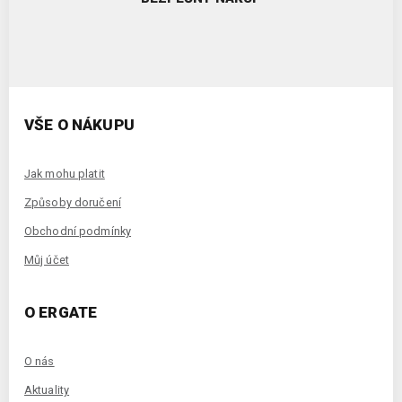
VŠE O NÁKUPU
Jak mohu platit
Způsoby doručení
Obchodní podmínky
Můj účet
O ERGATE
O nás
Aktuality