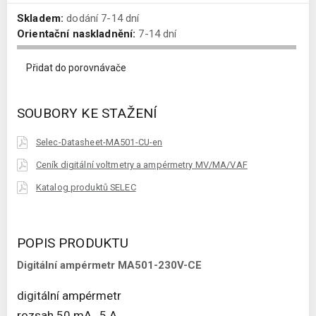
Skladem:
dodání 7-14 dní
Orientační naskladnění:
7-14 dní
Přidat do porovnávače
SOUBORY KE STAŽENÍ
Selec-Datasheet-MA501-CU-en
Ceník digitální voltmetry a ampérmetry MV/MA/VAF
Katalog produktů SELEC
POPIS PRODUKTU
Digitální ampérmetr MA501-230V-CE
digitální ampérmetr
rozsah 50 mA…5 A