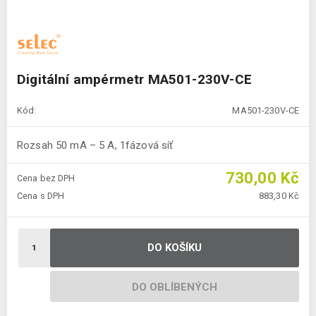
Digitální ampérmetr MA501-230V-CE
Kód:
MA501-230V-CE
Rozsah 50 mA – 5 A, 1fázová síť
730,00 Kč
Cena bez DPH
Cena s DPH
883,30 Kč
DO KOŠÍKU
DO OBLÍBENÝCH