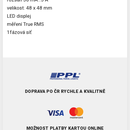
velikost: 48 x 48 mm
LED displej
měření True RMS
1fázová síť
DOPRAVA PO ČR RYCHLE A KVALITNĚ
MOŽNOST PLATBY KARTOU ONLINE