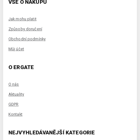
VŠE O NÁKUPU
Jak mohu platit
Způsoby doručení
Obchodní podmínky
Můj účet
O ERGATE
O nás
Aktuality
GDPR
Kontakt
NEJVYHLEDÁVANĚJŠÍ KATEGORIE