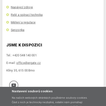
Napájecí zdroje
Relé a spínací technika
Měření a regulace
Senzorika
JSME K DISPOZICI
Tel.: +420 548 140 001
E-mail:
office@ergate.cz
Klíny 35, 615 00 Brno
Nastavení souborů cookies
Na našich webových stránkách používáme soubory cookies.
Část z nich je technicky nezbytná, ostatní nám pomáhají