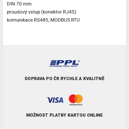
DIN 70 mm
proudový vstup (konektor RJ45)
komunikace RS485, MODBUS RTU
DOPRAVA PO ČR RYCHLE A KVALITNĚ
MOŽNOST PLATBY KARTOU ONLINE