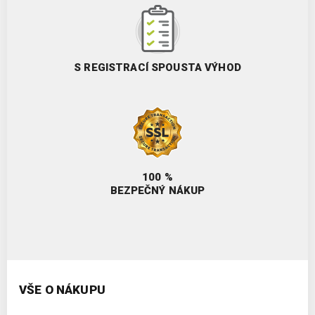
S REGISTRACÍ SPOUSTA VÝHOD
100 %
BEZPEČNÝ NÁKUP
VŠE O NÁKUPU