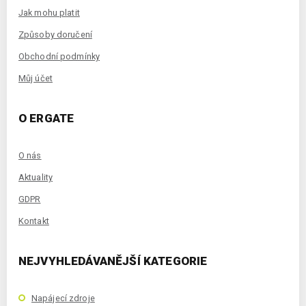
Jak mohu platit
Způsoby doručení
Obchodní podmínky
Můj účet
O ERGATE
O nás
Aktuality
GDPR
Kontakt
NEJVYHLEDÁVANĚJŠÍ KATEGORIE
Napájecí zdroje