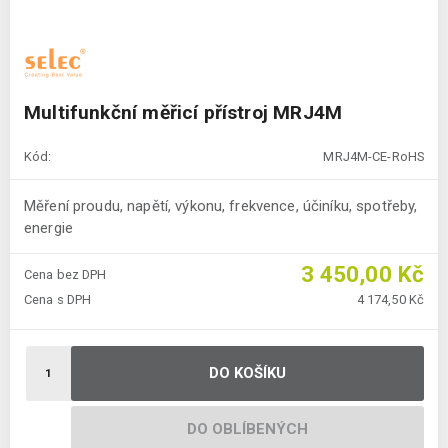
Multifunkční měřicí přístroj MRJ4M
Kód:
MRJ4M-CE-RoHS
Měření proudu, napětí, výkonu, frekvence, účiníku, spotřeby,
energie
3 450,00 Kč
Cena bez DPH
Cena s DPH
4 174,50 Kč
DO KOŠÍKU
DO OBLÍBENÝCH