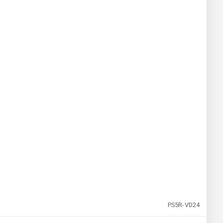
PS5R-VD24