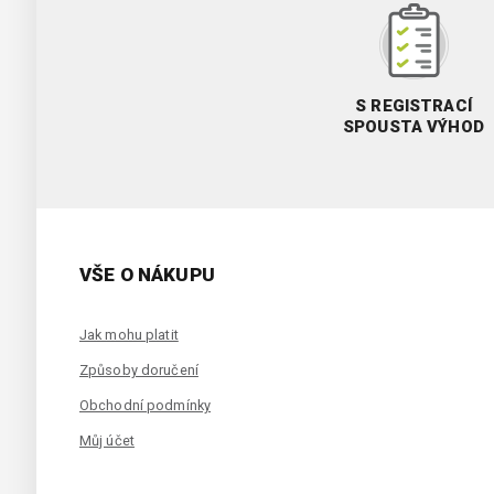
S REGISTRACÍ
SPOUSTA VÝHOD
VŠE O NÁKUPU
Jak mohu platit
Způsoby doručení
Obchodní podmínky
Můj účet