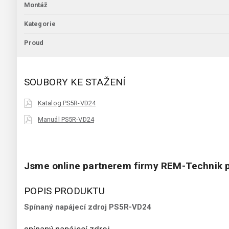
Montáž
Kategorie
Proud
SOUBORY KE STAŽENÍ
Katalog PS5R-VD24
Manuál PS5R-VD24
Jsme online partnerem firmy REM-Technik p
POPIS PRODUKTU
Spínaný napájecí zdroj PS5R-VD24