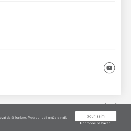
Vytvořil
Souhlasím
vat další funkce. Podrobnosti můžete najít
Podrobné nastavení