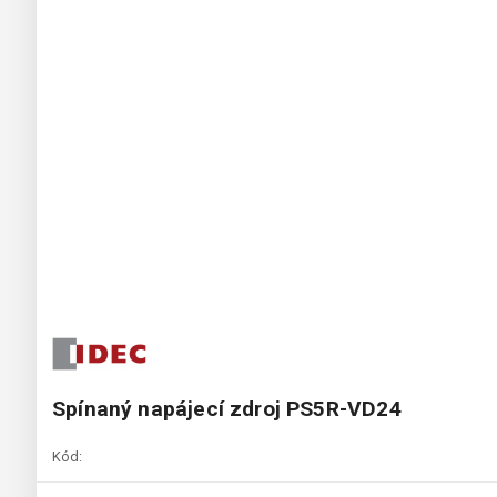
Spínaný napájecí zdroj PS5R-VD24
Kód: