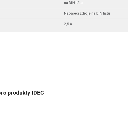
na DIN lištu
Napájecí zdroje na DIN lištu
2,5 A
ro produkty IDEC