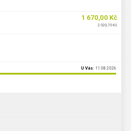
1 670,00 Kč
2 020,70 Kč
U Vás:
11.08.2026