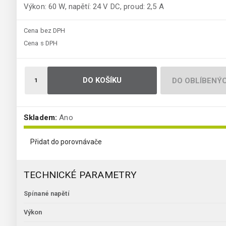
Výkon: 60 W, napětí: 24 V DC, proud: 2,5 A
Cena bez DPH
Cena s DPH
DO KOŠÍKU
DO OBLÍBENÝ
Skladem:
Ano
Přidat do porovnávače
TECHNICKÉ PARAMETRY
Spínané napětí
Výkon